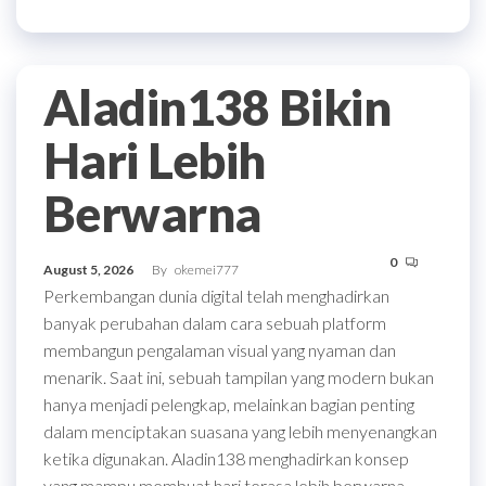
Aladin138 Bikin
Hari Lebih
Berwarna
0
August 5, 2026
By
okemei777
Perkembangan dunia digital telah menghadirkan
banyak perubahan dalam cara sebuah platform
membangun pengalaman visual yang nyaman dan
menarik. Saat ini, sebuah tampilan yang modern bukan
hanya menjadi pelengkap, melainkan bagian penting
dalam menciptakan suasana yang lebih menyenangkan
ketika digunakan. Aladin138 menghadirkan konsep
yang mampu membuat hari terasa lebih berwarna