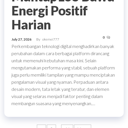
Energi Positif
Harian
0
July 27, 2026
By
okemei777
Perkembangan teknologi digital menghadirkan banyak
perubahan dalam cara berbagai platform dirancang
untuk memenuhi kebutuhan masa kini. Selain
mengutamakan performa yang stabil, sebuah platform
juga perlu memiliki tampilan yang mampu menciptakan
pengalaman visual yang nyaman. Perpaduan antara
desain modern, tata letak yang teratur, dan elemen
visual yang selaras menjadi faktor penting dalam
membangun suasana yang menyenangkan.…