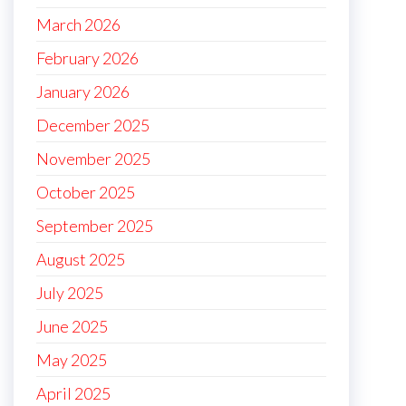
March 2026
February 2026
January 2026
December 2025
November 2025
October 2025
September 2025
August 2025
July 2025
June 2025
May 2025
April 2025