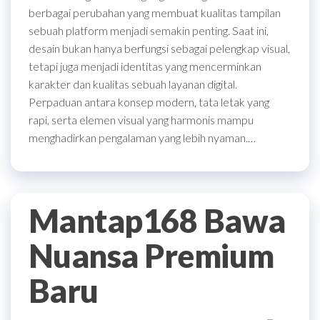
berbagai perubahan yang membuat kualitas tampilan
sebuah platform menjadi semakin penting. Saat ini,
desain bukan hanya berfungsi sebagai pelengkap visual,
tetapi juga menjadi identitas yang mencerminkan
karakter dan kualitas sebuah layanan digital.
Perpaduan antara konsep modern, tata letak yang
rapi, serta elemen visual yang harmonis mampu
menghadirkan pengalaman yang lebih nyaman.…
Mantap168 Bawa
Nuansa Premium
Baru