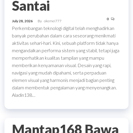
Santai
0
July 28, 2026
By
okemei777
Perkembangan teknologi digital telah menghadirkan
banyak perubahan dalam cara seseorang menikmati
aktivitas sehari-hari. Kini, sebuah platform tidak hanya
mengandalkan performa sistem yang stabil, tetapi juga
memperhatikan kualitas tampilan yang mampu
memberikan kenyamanan visual. Desain yang rapi,
navigasi yang mudah dipahami, serta perpaduan
elemen visual yang harmonis menjadi bagian penting
dalam membentuk pengalaman yang menyenangkan.
Aladin138…
Mantap168 Bawa