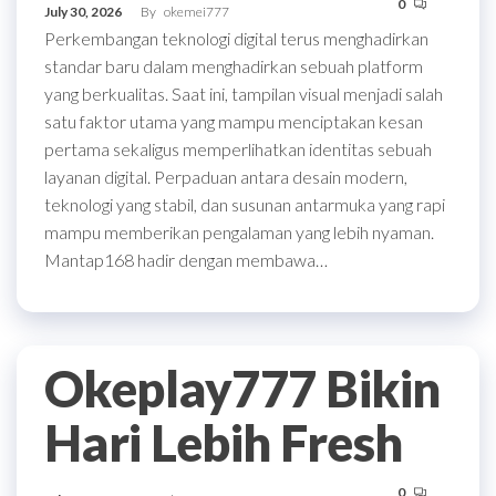
0
July 30, 2026
By
okemei777
Perkembangan teknologi digital terus menghadirkan
standar baru dalam menghadirkan sebuah platform
yang berkualitas. Saat ini, tampilan visual menjadi salah
satu faktor utama yang mampu menciptakan kesan
pertama sekaligus memperlihatkan identitas sebuah
layanan digital. Perpaduan antara desain modern,
teknologi yang stabil, dan susunan antarmuka yang rapi
mampu memberikan pengalaman yang lebih nyaman.
Mantap168 hadir dengan membawa…
Okeplay777 Bikin
Hari Lebih Fresh
0