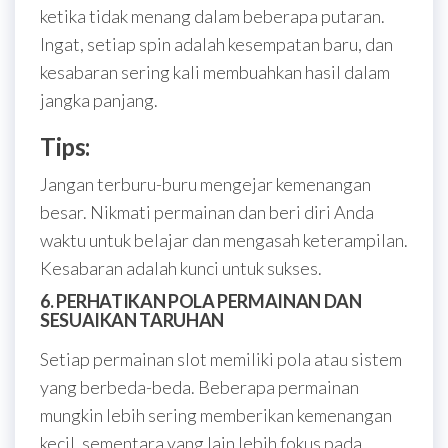
ketika tidak menang dalam beberapa putaran.
Ingat, setiap spin adalah kesempatan baru, dan
kesabaran sering kali membuahkan hasil dalam
jangka panjang.
Tips:
Jangan terburu-buru mengejar kemenangan
besar. Nikmati permainan dan beri diri Anda
waktu untuk belajar dan mengasah keterampilan.
Kesabaran adalah kunci untuk sukses.
6.
PERHATIKAN POLA PERMAINAN DAN
SESUAIKAN TARUHAN
Setiap permainan slot memiliki pola atau sistem
yang berbeda-beda. Beberapa permainan
mungkin lebih sering memberikan kemenangan
kecil, sementara yang lain lebih fokus pada