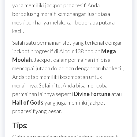
yang memiliki jackpot progresif, Anda
berpeluang meraih kemenangan luar biasa
meskipun hanya melakukan beberapa putaran
kecil.
Salah satu permainan slot yang terkenal dengan
jackpot progresif di Aladin138 adalah
Mega
Moolah
. Jackpot dalam permainan ini bisa
mencapai jutaan dolar, dan dengan taruhan kecil,
Anda tetap memiliki kesempatan untuk
meraihnya. Selain itu, Anda bisa mencoba
permainan lainnya seperti
Divine Fortune
atau
Hall of Gods
yang juga memiliki jackpot
progresif yang besar.
Tips:
Cobalah permainan dengan jackpot progresif