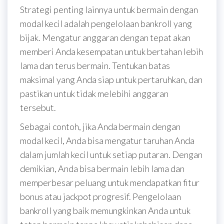
Strategi penting lainnya untuk bermain dengan
modal kecil adalah pengelolaan bankroll yang
bijak. Mengatur anggaran dengan tepat akan
memberi Anda kesempatan untuk bertahan lebih
lama dan terus bermain. Tentukan batas
maksimal yang Anda siap untuk pertaruhkan, dan
pastikan untuk tidak melebihi anggaran
tersebut.
Sebagai contoh, jika Anda bermain dengan
modal kecil, Anda bisa mengatur taruhan Anda
dalam jumlah kecil untuk setiap putaran. Dengan
demikian, Anda bisa bermain lebih lama dan
memperbesar peluang untuk mendapatkan fitur
bonus atau jackpot progresif. Pengelolaan
bankroll yang baik memungkinkan Anda untuk