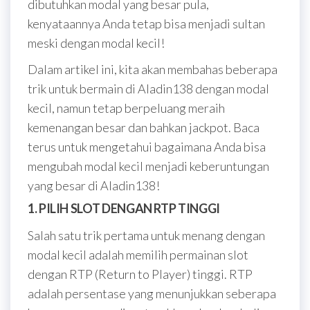
dibutuhkan modal yang besar pula,
kenyataannya Anda tetap bisa menjadi sultan
meski dengan modal kecil!
Dalam artikel ini, kita akan membahas beberapa
trik untuk bermain di Aladin138 dengan modal
kecil, namun tetap berpeluang meraih
kemenangan besar dan bahkan jackpot. Baca
terus untuk mengetahui bagaimana Anda bisa
mengubah modal kecil menjadi keberuntungan
yang besar di Aladin138!
1.
PILIH SLOT DENGAN RTP TINGGI
Salah satu trik pertama untuk menang dengan
modal kecil adalah memilih permainan slot
dengan RTP (Return to Player) tinggi. RTP
adalah persentase yang menunjukkan seberapa