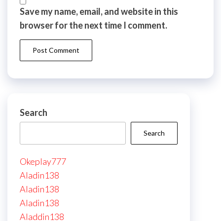
Save my name, email, and website in this
browser for the next time I comment.
Search
Search
Okeplay777
Aladin138
Aladin138
Aladin138
Aladdin138