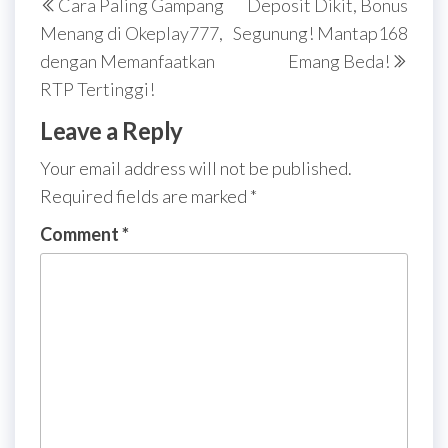
Cara Paling Gampang
Deposit Dikit, Bonus
navigation
Post
Post
Menang di Okeplay777,
Segunung! Mantap168
dengan Memanfaatkan
Emang Beda!
RTP Tertinggi!
Leave a Reply
Your email address will not be published.
Required fields are marked
*
Comment
*