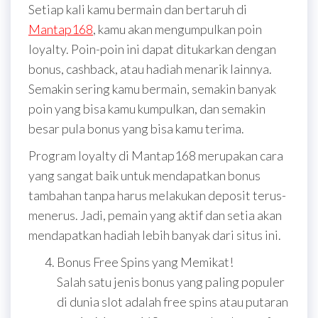
Setiap kali kamu bermain dan bertaruh di
Mantap168
, kamu akan mengumpulkan poin
loyalty. Poin-poin ini dapat ditukarkan dengan
bonus, cashback, atau hadiah menarik lainnya.
Semakin sering kamu bermain, semakin banyak
poin yang bisa kamu kumpulkan, dan semakin
besar pula bonus yang bisa kamu terima.
Program loyalty di Mantap168 merupakan cara
yang sangat baik untuk mendapatkan bonus
tambahan tanpa harus melakukan deposit terus-
menerus. Jadi, pemain yang aktif dan setia akan
mendapatkan hadiah lebih banyak dari situs ini.
Bonus Free Spins yang Memikat!
Salah satu jenis bonus yang paling populer
di dunia slot adalah free spins atau putaran