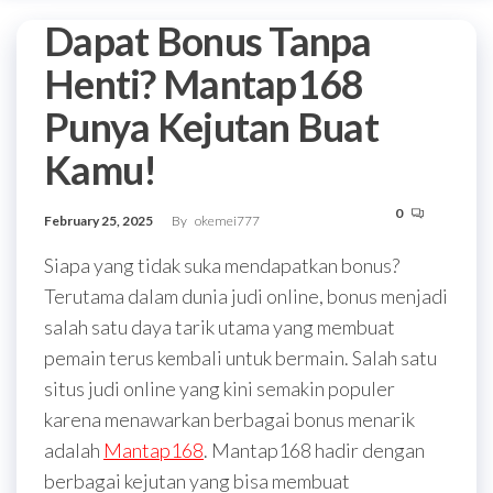
Dapat Bonus Tanpa
Henti? Mantap168
Punya Kejutan Buat
Kamu!
0
February 25, 2025
By
okemei777
Siapa yang tidak suka mendapatkan bonus?
Terutama dalam dunia judi online, bonus menjadi
salah satu daya tarik utama yang membuat
pemain terus kembali untuk bermain. Salah satu
situs judi online yang kini semakin populer
karena menawarkan berbagai bonus menarik
adalah
Mantap168
. Mantap168 hadir dengan
berbagai kejutan yang bisa membuat