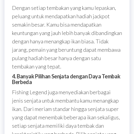
Dengan setiap tembakan yang kamu lepaskan,
peluang untuk mendapatkan hadiah jackpot
semakin besar. Kamu bisa mendapatkan
keuntungan yang jauh lebih banyak dibandingkan
dengan hanya menangkap ikan biasa. Tidak
jarang, pemain yang beruntung dapat membawa
pulang hadiah besar hanya dengan satu
tembakan yang tepat.
4. Banyak Pilihan Senjata dengan Daya Tembak
Berbeda
Fishing Legend juga menyediakan berbagai
jenis senjata untuk membantu kamu menangkap
ikan. Dari meriam standar hingga senjata super
yang dapat menembak beberapa ikan sekaligus,
setiap senjata memiliki daya tembak dan