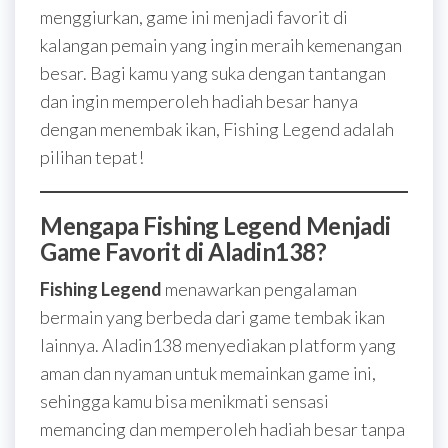
menggiurkan, game ini menjadi favorit di
kalangan pemain yang ingin meraih kemenangan
besar. Bagi kamu yang suka dengan tantangan
dan ingin memperoleh hadiah besar hanya
dengan menembak ikan, Fishing Legend adalah
pilihan tepat!
Mengapa Fishing Legend Menjadi
Game Favorit di Aladin138?
Fishing Legend
menawarkan pengalaman
bermain yang berbeda dari game tembak ikan
lainnya. Aladin138 menyediakan platform yang
aman dan nyaman untuk memainkan game ini,
sehingga kamu bisa menikmati sensasi
memancing dan memperoleh hadiah besar tanpa