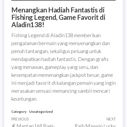
Menangkan Hadiah Fantastis di
Fishing Legend, Game Favorit di
Aladin138!
Fishing Legend di Aladin138 memberikan
pengalaman bermain yang menyenangkan dan
penuh tantangan, sekaligus peluang untuk
mendapatkan hadiah fantastis. Dengan grafis
yang menawan, gameplay yang seru, dan
kesempatan memenangkan jackpot besar, game
ini menjadi favorit di kalangan pemain yang ingin
merasakan sensasi memancing sambil mencari
keuntungan.
Category
Uncategorized
Post
Previous
PREVIOUS
NEXT
Next
Mantap168 Bagi-
Raih Maxwin Lucky