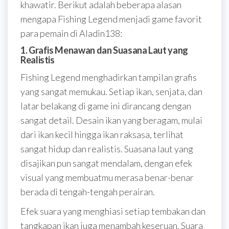
khawatir. Berikut adalah beberapa alasan
mengapa Fishing Legend menjadi game favorit
para pemain di Aladin138:
1. Grafis Menawan dan Suasana Laut yang
Realistis
Fishing Legend menghadirkan tampilan grafis
yang sangat memukau. Setiap ikan, senjata, dan
latar belakang di game ini dirancang dengan
sangat detail. Desain ikan yang beragam, mulai
dari ikan kecil hingga ikan raksasa, terlihat
sangat hidup dan realistis. Suasana laut yang
disajikan pun sangat mendalam, dengan efek
visual yang membuatmu merasa benar-benar
berada di tengah-tengah perairan.
Efek suara yang menghiasi setiap tembakan dan
tangkapan ikan juga menambah keseruan. Suara