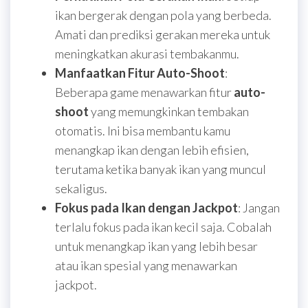
ikan bergerak dengan pola yang berbeda.
Amati dan prediksi gerakan mereka untuk
meningkatkan akurasi tembakanmu.
Manfaatkan Fitur Auto-Shoot
:
Beberapa game menawarkan fitur
auto-
shoot
yang memungkinkan tembakan
otomatis. Ini bisa membantu kamu
menangkap ikan dengan lebih efisien,
terutama ketika banyak ikan yang muncul
sekaligus.
Fokus pada Ikan dengan Jackpot
: Jangan
terlalu fokus pada ikan kecil saja. Cobalah
untuk menangkap ikan yang lebih besar
atau ikan spesial yang menawarkan
jackpot.