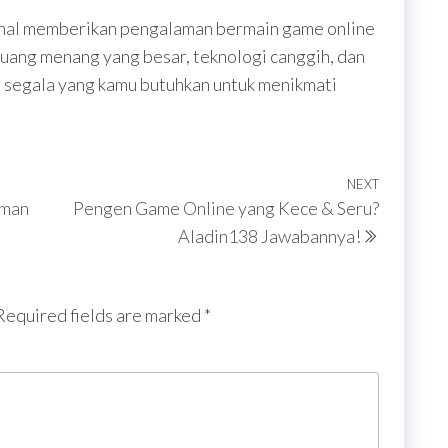
 hal memberikan pengalaman bermain game online
luang menang yang besar, teknologi canggih, dan
 segala yang kamu butuhkan untuk menikmati
NEXT
Next
eman
Pengen Game Online yang Kece & Seru?
Post
Aladin138 Jawabannya!
Required fields are marked
*