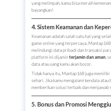
yang melimpah, kamu bisa meraih kemenan
bayangkan!
4. Sistem Keamanan dan Keper
Keamanan adalah salah satu hal yang sela
game online yang terpercaya, Mantap16
melindungi data pribadi dan transaksi par
platform ini dijamin
terjamin dan aman
, 
data atau uang kamu akan bocor.
Tidak hanya itu, Mantap168 juga memiliki
sehari. Jika kamu mengalami kendala atau 
memberikan solusi terbaik dan menjawab s
5. Bonus dan Promosi Menggiu