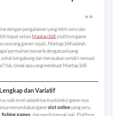
0
line dengan pengalaman yang lebih seru dan
bih tepat selain
Mantap168
, platform game
kamu seorang gamer sejati, Mantap168 adalah
agai permainan menarik dengan peluang
 untuk bergabung dan merasakan sendiri sensasi
ya? Yuk, simak apa yang membuat Mantap168
Lengkap dan Variatif
rus naik level adalah karena koleksi game-nya
k hanya menyediakan game
slot online
yang seru,
,
fishing games
, dan masih banyak lagi. Platform