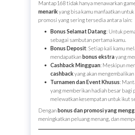
Mantap168 tidak hanya menawarkan game 
menarik
yang bisa kamu manfaatkan untu
promosi yang sering tersedia antara lain:
Bonus Selamat Datang
: Untuk pem
sebagai sambutan pertama kamu.
Bonus Deposit
: Setiap kali kamu m
mendapatkan
bonus ekstra
yang mem
Cashback Mingguan
: Meskipun men
cashback
yang akan mengembalikan 
Turnamen dan Event Khusus
: Mant
yang memberikan hadiah besar bagi 
melewatkan kesempatan untuk ikut s
Dengan
bonus dan promosi yang mengg
meningkatkan peluang menang, dan memp