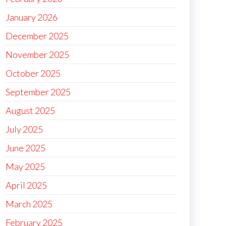
January 2026
December 2025
November 2025
October 2025
September 2025
August 2025
July 2025
June 2025
May 2025
April 2025
March 2025
February 2025