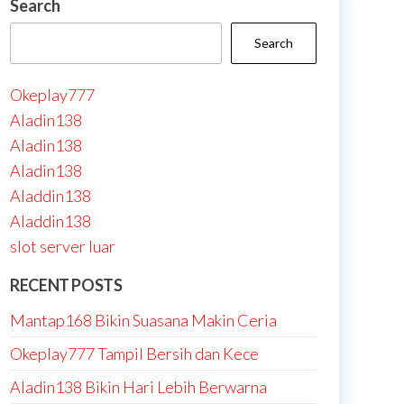
Search
Search
Okeplay777
Aladin138
Aladin138
Aladin138
Aladdin138
Aladdin138
slot server luar
RECENT POSTS
Mantap168 Bikin Suasana Makin Ceria
Okeplay777 Tampil Bersih dan Kece
Aladin138 Bikin Hari Lebih Berwarna