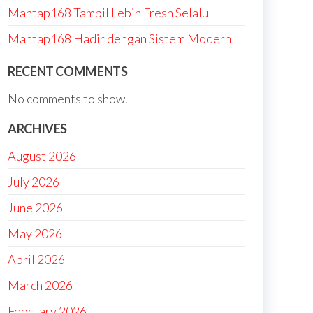
Mantap168 Tampil Lebih Fresh Selalu
Mantap168 Hadir dengan Sistem Modern
RECENT COMMENTS
No comments to show.
ARCHIVES
August 2026
July 2026
June 2026
May 2026
April 2026
March 2026
February 2026