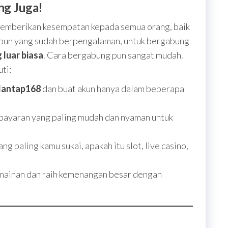
ng Juga!
emberikan kesempatan kepada semua orang, baik
upun yang sudah berpengalaman, untuk bergabung
luar biasa
. Cara bergabung pun sangat mudah.
ti:
antap168
dan buat akun hanya dalam beberapa
mbayaran yang paling mudah dan nyaman untuk
g paling kamu sukai, apakah itu slot, live casino,
mainan dan raih kemenangan besar dengan