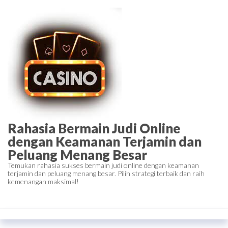
Skip
to
the
content
Rahasia Bermain Judi Online
dengan Keamanan Terjamin dan
Peluang Menang Besar
Temukan rahasia sukses bermain judi online dengan keamanan
terjamin dan peluang menang besar. Pilih strategi terbaik dan raih
kemenangan maksimal!