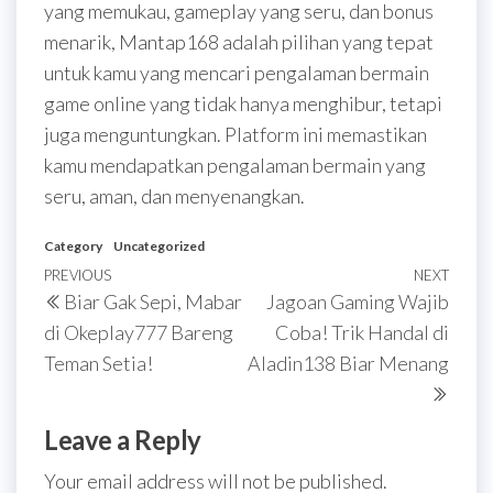
yang memukau, gameplay yang seru, dan bonus
menarik, Mantap168 adalah pilihan yang tepat
untuk kamu yang mencari pengalaman bermain
game online yang tidak hanya menghibur, tetapi
juga menguntungkan. Platform ini memastikan
kamu mendapatkan pengalaman bermain yang
seru, aman, dan menyenangkan.
Category
Uncategorized
Post
Previous
PREVIOUS
NEXT
Next
Biar Gak Sepi, Mabar
Jagoan Gaming Wajib
navigation
Post
Post
di Okeplay777 Bareng
Coba! Trik Handal di
Teman Setia!
Aladin138 Biar Menang
Leave a Reply
Your email address will not be published.