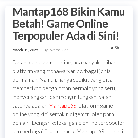
Mantap168 Bikin Kamu
Betah! Game Online
Terpopuler Ada di Sini!
0
March 31, 2025
By
okemei777
Dalam dunia game online, ada banyak pilihan
platform yang menawarkan berbagai jenis
permainan. Namun, hanya sedikit yang bisa
memberikan pengalaman bermain yang seru,
menyenangkan, dan menguntungkan. Salah
satunya adalah
Mantap168
, platform game
online yang kini semakin digemari oleh para
pemain. Dengan koleksi game online terpopuler
dan berbagai fitur menarik, Mantap168 berhasil