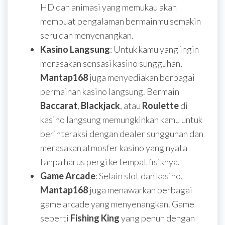
HD dan animasi yang memukau akan
membuat pengalaman bermainmu semakin
seru dan menyenangkan.
Kasino Langsung
: Untuk kamu yang ingin
merasakan sensasi kasino sungguhan,
Mantap168
juga menyediakan berbagai
permainan kasino langsung. Bermain
Baccarat
,
Blackjack
, atau
Roulette
di
kasino langsung memungkinkan kamu untuk
berinteraksi dengan dealer sungguhan dan
merasakan atmosfer kasino yang nyata
tanpa harus pergi ke tempat fisiknya.
Game Arcade
: Selain slot dan kasino,
Mantap168
juga menawarkan berbagai
game arcade yang menyenangkan. Game
seperti
Fishing King
yang penuh dengan