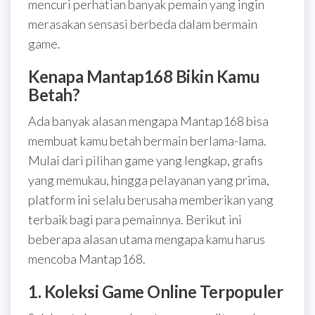
mencuri perhatian banyak pemain yang ingin
merasakan sensasi berbeda dalam bermain
game.
Kenapa Mantap168 Bikin Kamu
Betah?
Ada banyak alasan mengapa Mantap168 bisa
membuat kamu betah bermain berlama-lama.
Mulai dari pilihan game yang lengkap, grafis
yang memukau, hingga pelayanan yang prima,
platform ini selalu berusaha memberikan yang
terbaik bagi para pemainnya. Berikut ini
beberapa alasan utama mengapa kamu harus
mencoba Mantap168.
1. Koleksi Game Online Terpopuler