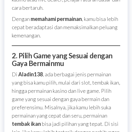
cara bertaruh.
Dengan
memahami permainan
, kamu bisa lebih
cepat beradaptasi dan memaksimalkan peluang
kemenangan.
2. Pilih Game yang Sesuai dengan
Gaya Bermainmu
Di
Aladin138
, ada berbagai jenis permainan
yang bisa kamu pilih, mulai dari slot, tembak ikan,
hingga permainan kasino dan live game. Pilih
game yang sesuai dengan gaya bermain dan
preferensimu. Misalnya, jika kamu lebih suka
permainan yang cepat dan seru, permainan
tembak ikan
bisa jadi pilihan yang tepat. Di sisi