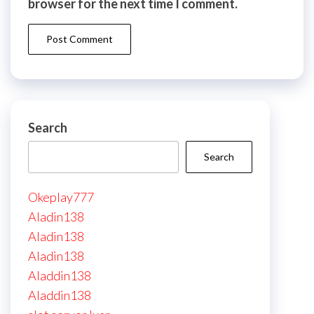
browser for the next time I comment.
Search
Search
Okeplay777
Aladin138
Aladin138
Aladin138
Aladdin138
Aladdin138