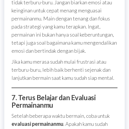
tidak terburu-buru. Jangan biarkan emosi atau
keinginan untuk cepat menang menguasai
permainanmu. Main dengan tenang dan fokus
pada strategi yang kamu terapkan. Ingat,
permainan ini bukan hanya soal keberuntungan,
tetapi juga soal bagaimana kamu mengendalikan
emosi dan bertindak dengan bijak.
Jika kamu merasa sudah mulai frustrasi atau
terburu-buru, lebih baik berhenti sejenak dan
lanjutkan bermain saat kamu sudah siap mental.
7. Terus Belajar dan Evaluasi
Permainanmu
Setelah beberapa waktu bermain, coba untuk
evaluasi permainanmu
. Apakah kamu sudah