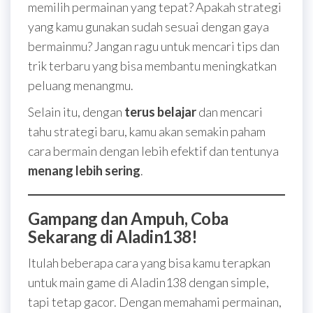
memilih permainan yang tepat? Apakah strategi
yang kamu gunakan sudah sesuai dengan gaya
bermainmu? Jangan ragu untuk mencari tips dan
trik terbaru yang bisa membantu meningkatkan
peluang menangmu.
Selain itu, dengan
terus belajar
dan mencari
tahu strategi baru, kamu akan semakin paham
cara bermain dengan lebih efektif dan tentunya
menang lebih sering
.
Gampang dan Ampuh, Coba
Sekarang di Aladin138!
Itulah beberapa cara yang bisa kamu terapkan
untuk main game di Aladin138 dengan simple,
tapi tetap gacor. Dengan memahami permainan,