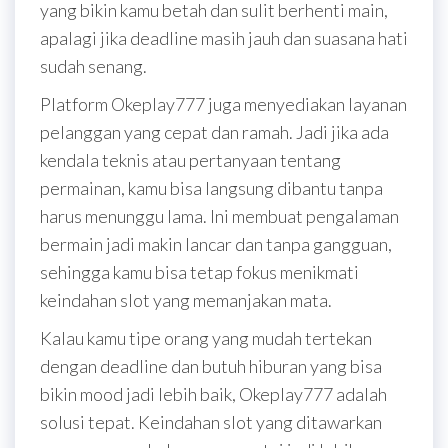
yang bikin kamu betah dan sulit berhenti main,
apalagi jika deadline masih jauh dan suasana hati
sudah senang.
Platform Okeplay777 juga menyediakan layanan
pelanggan yang cepat dan ramah. Jadi jika ada
kendala teknis atau pertanyaan tentang
permainan, kamu bisa langsung dibantu tanpa
harus menunggu lama. Ini membuat pengalaman
bermain jadi makin lancar dan tanpa gangguan,
sehingga kamu bisa tetap fokus menikmati
keindahan slot yang memanjakan mata.
Kalau kamu tipe orang yang mudah tertekan
dengan deadline dan butuh hiburan yang bisa
bikin mood jadi lebih baik, Okeplay777 adalah
solusi tepat. Keindahan slot yang ditawarkan