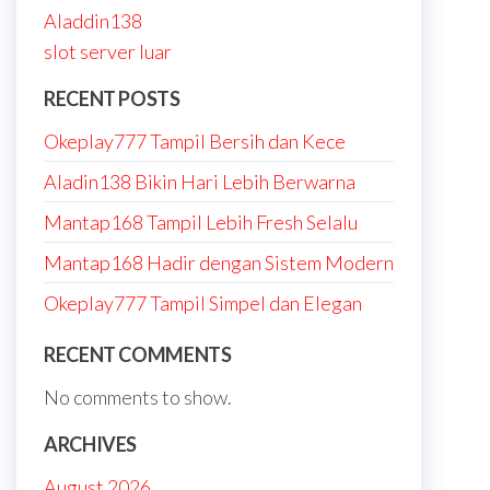
Aladdin138
slot server luar
RECENT POSTS
Okeplay777 Tampil Bersih dan Kece
Aladin138 Bikin Hari Lebih Berwarna
Mantap168 Tampil Lebih Fresh Selalu
Mantap168 Hadir dengan Sistem Modern
Okeplay777 Tampil Simpel dan Elegan
RECENT COMMENTS
No comments to show.
ARCHIVES
August 2026