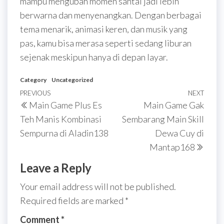
mampu mengubah momen santai jadi lebih
berwarna dan menyenangkan. Dengan berbagai
tema menarik, animasi keren, dan musik yang
pas, kamu bisa merasa seperti sedang liburan
sejenak meskipun hanya di depan layar.
Category
Uncategorized
Post
Previous
PREVIOUS
NEXT
Next
Main Game Plus Es
Main Game Gak
navigation
Post
Post
Teh Manis Kombinasi
Sembarang Main Skill
Sempurna di Aladin138
Dewa Cuy di
Mantap168
Leave a Reply
Your email address will not be published.
Required fields are marked
*
Comment
*