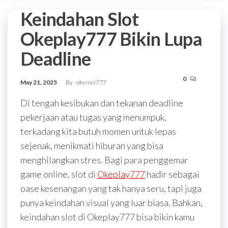
Keindahan Slot
Okeplay777 Bikin Lupa
Deadline
0
May 21, 2025
By
okemei777
Di tengah kesibukan dan tekanan deadline
pekerjaan atau tugas yang menumpuk,
terkadang kita butuh momen untuk lepas
sejenak, menikmati hiburan yang bisa
menghilangkan stres. Bagi para penggemar
game online, slot di
Okeplay777
hadir sebagai
oase kesenangan yang tak hanya seru, tapi juga
punya keindahan visual yang luar biasa. Bahkan,
keindahan slot di Okeplay777 bisa bikin kamu