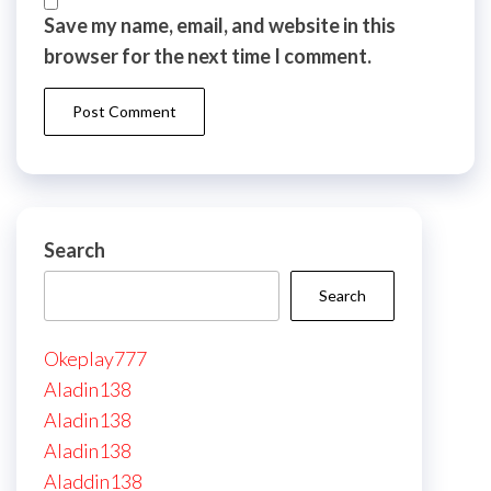
Save my name, email, and website in this
browser for the next time I comment.
Search
Search
Okeplay777
Aladin138
Aladin138
Aladin138
Aladdin138