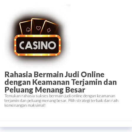
Skip
to
the
content
Rahasia Bermain Judi Online
dengan Keamanan Terjamin dan
Peluang Menang Besar
Temukan rahasia sukses bermain judi online dengan keamanan
terjamin dan peluang menang besar. Pilih strategi terbaik dan raih
kemenangan maksimal!