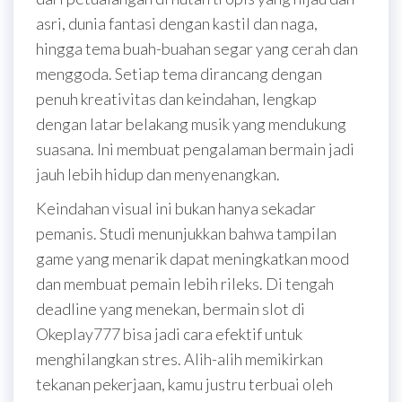
asri, dunia fantasi dengan kastil dan naga,
hingga tema buah-buahan segar yang cerah dan
menggoda. Setiap tema dirancang dengan
penuh kreativitas dan keindahan, lengkap
dengan latar belakang musik yang mendukung
suasana. Ini membuat pengalaman bermain jadi
jauh lebih hidup dan menyenangkan.
Keindahan visual ini bukan hanya sekadar
pemanis. Studi menunjukkan bahwa tampilan
game yang menarik dapat meningkatkan mood
dan membuat pemain lebih rileks. Di tengah
deadline yang menekan, bermain slot di
Okeplay777 bisa jadi cara efektif untuk
menghilangkan stres. Alih-alih memikirkan
tekanan pekerjaan, kamu justru terbuai oleh