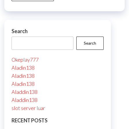
Search
Search
Okeplay777
Aladin138
Aladin138
Aladin138
Aladdin138
Aladdin138
slot server luar
RECENT POSTS