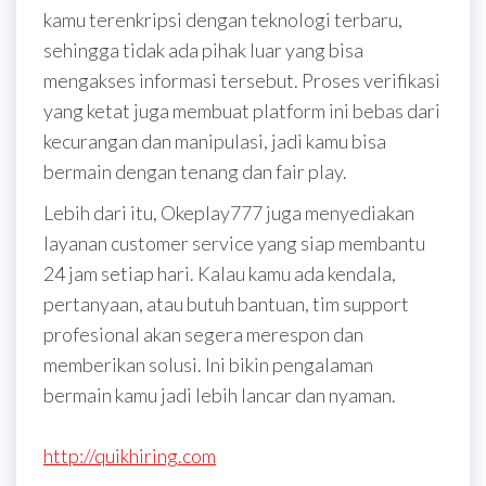
kamu terenkripsi dengan teknologi terbaru,
sehingga tidak ada pihak luar yang bisa
mengakses informasi tersebut. Proses verifikasi
yang ketat juga membuat platform ini bebas dari
kecurangan dan manipulasi, jadi kamu bisa
bermain dengan tenang dan fair play.
Lebih dari itu, Okeplay777 juga menyediakan
layanan customer service yang siap membantu
24 jam setiap hari. Kalau kamu ada kendala,
pertanyaan, atau butuh bantuan, tim support
profesional akan segera merespon dan
memberikan solusi. Ini bikin pengalaman
bermain kamu jadi lebih lancar dan nyaman.
http://quikhiring.com