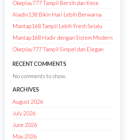
Okeplay777 Tampil Bersih dan Kece
Aladin138 Bikin Hari Lebih Berwarna
Mantap168 Tampil Lebih Fresh Selalu
Mantap168 Hadir dengan Sistem Modern
Okeplay777 Tampil Simpel dan Elegan
RECENT COMMENTS
No comments to show.
ARCHIVES
August 2026
July 2026
June 2026
May 2026