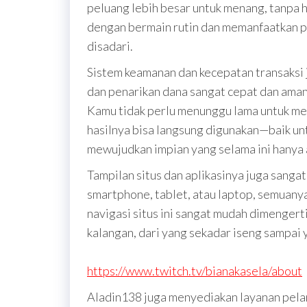
peluang lebih besar untuk menang, tanpa 
dengan bermain rutin dan memanfaatkan p
disadari.
Sistem keamanan dan kecepatan transaksi 
dan penarikan dana sangat cepat dan ama
Kamu tidak perlu menunggu lama untuk me
hasilnya bisa langsung digunakan—baik un
mewujudkan impian yang selama ini hanya a
Tampilan situs dan aplikasinya juga sang
smartphone, tablet, atau laptop, semuanya
navigasi situs ini sangat mudah dimengert
kalangan, dari yang sekadar iseng sampai y
https://www.twitch.tv/bianakasela/about
Aladin138 juga menyediakan layanan pela