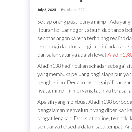
July 8, 2025
By
okemei777
Setiap orang pasti punya mimpi. Ada yang 
liburan ke luar negeri, atau hidup tanpa beb
sebatas angan karena terhalang realita d
teknologi dan dunia digital, kini ada cara
dan salah satunya adalah lewat
Aladin138
Aladin138 hadir bukan sekadar sebagai sit
yang membuka peluang bagi siapa pun yan
penghasilan. Dengan berbagai pilihan gam
nyata, mimpi-mimpi yang tadinya terasa jau
Apa sih yang membuat Aladin138 berbeda 
pengalaman menyeluruh yang diberikan ke
sangat lengkap. Dari slot online, tembak 
semuanya tersedia dalam satu tempat. Art