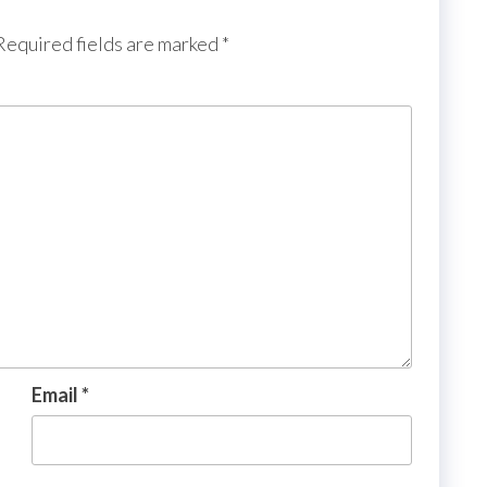
Required fields are marked
*
Email
*