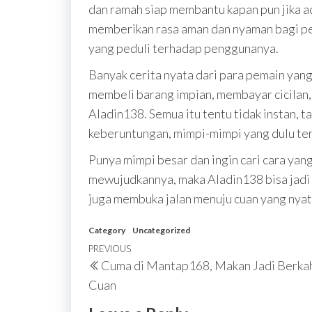
dan ramah siap membantu kapan pun jika ad
memberikan rasa aman dan nyaman bagi pe
yang peduli terhadap penggunanya.
Banyak cerita nyata dari para pemain yang
membeli barang impian, membayar cicilan,
Aladin138. Semua itu tentu tidak instan, t
keberuntungan, mimpi-mimpi yang dulu tera
Punya mimpi besar dan ingin cari cara yang
mewujudkannya, maka Aladin138 bisa jadi 
juga membuka jalan menuju cuan yang nyat
Category
Uncategorized
Post
Previous
PREVIOUS
Cuma di Mantap168, Makan Jadi Berka
navigation
Post
Cuan