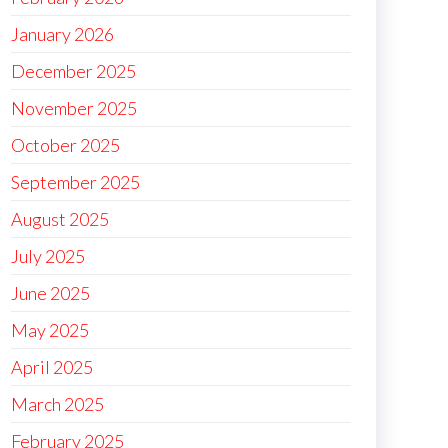
January 2026
December 2025
November 2025
October 2025
September 2025
August 2025
July 2025
June 2025
May 2025
April 2025
March 2025
February 2025