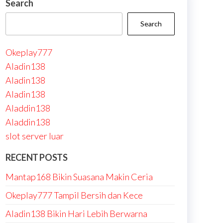
Search
Search
Okeplay777
Aladin138
Aladin138
Aladin138
Aladdin138
Aladdin138
slot server luar
RECENT POSTS
Mantap168 Bikin Suasana Makin Ceria
Okeplay777 Tampil Bersih dan Kece
Aladin138 Bikin Hari Lebih Berwarna