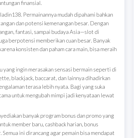
ntungan finansial.
i Aladin138. Permainannya mudah dipahami bahkan
ntangan dan potensi kemenangan besar. Dengan
ngan, fantasi, sampai budaya Asia—slot di
juga berpotensi memberikan cuan besar. Banyak
karena konsisten dan paham cara main, bisa meraih
mu yang ingin merasakan sensasi bermain seperti di
te, blackjack, baccarat, dan lainnya dihadirkan
engalaman terasa lebih nyata. Bagi yang suka
r utama untuk mengubah mimpi jadi kenyataan lewat
enyediakan banyak program bonus dan promo yang
ntuk member baru, cashback harian, bonus
r. Semua ini dirancang agar pemain bisa mendapat