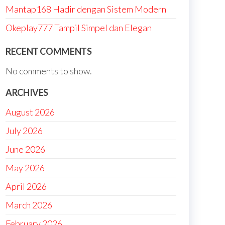
Mantap168 Hadir dengan Sistem Modern
Okeplay777 Tampil Simpel dan Elegan
RECENT COMMENTS
No comments to show.
ARCHIVES
August 2026
July 2026
June 2026
May 2026
April 2026
March 2026
February 2026