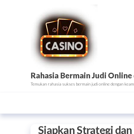
Skip
to
the
content
Rahasia Bermain Judi Onlin
Temukan rahasia sukses bermain judi online dengan keama
Siapkan Strategi da