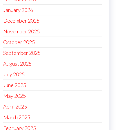
January 2026
December 2025
November 2025
October 2025
September 2025
August 2025
July 2025
June 2025
May 2025
April 2025
March 2025
February 2025