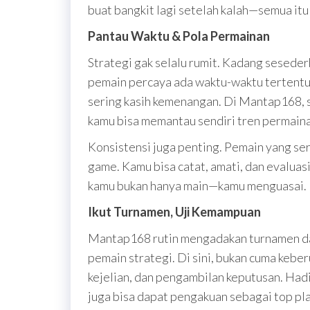
buat bangkit lagi setelah kalah—semua itu 
Pantau Waktu & Pola Permainan
Strategi gak selalu rumit. Kadang sesede
pemain percaya ada waktu-waktu tertentu d
sering kasih kemenangan. Di Mantap168, s
kamu bisa memantau sendiri tren permaina
Konsistensi juga penting. Pemain yang ser
game. Kamu bisa catat, amati, dan evaluas
kamu bukan hanya main—kamu menguasai.
Ikut Turnamen, Uji Kemampuan
Mantap168 rutin mengadakan turnamen dan 
pemain strategi. Di sini, bukan cuma keber
kejelian, dan pengambilan keputusan. Hadi
juga bisa dapat pengakuan sebagai top pla