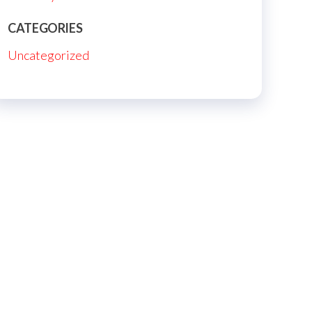
CATEGORIES
Uncategorized