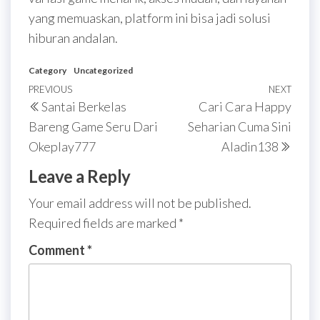
yang memuaskan, platform ini bisa jadi solusi
hiburan andalan.
Category
Uncategorized
Post
Previous
PREVIOUS
NEXT
Next
Santai Berkelas
Cari Cara Happy
navigation
Post
Post
Bareng Game Seru Dari
Seharian Cuma Sini
Okeplay777
Aladin138
Leave a Reply
Your email address will not be published.
Required fields are marked
*
Comment
*