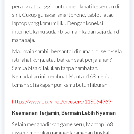
perangkat canggih untuk menikmati keseruan di
sini. Cukup gunakan smartphone, tablet, atau
laptop yang kamu miliki. Dengan koneksi
internet, kamu sudah bisa main kapan saja dan di
mana saja.
Mau main sambil bersantai di rumah, di sela-sela
istirahat kerja, atau bahkan saat perjalanan?
Semua bisa dilakukan tanpa hambatan.
Kemudahan ini membuat Mantap168 menjadi
teman setia kapan pun kamu butuh hiburan.
https://www.pixiv.net/en/users/118064969
Keamanan Terjamin, Bermain Lebih Nyaman
Selain menghadirkan game seru, Mantap168
juga memberikan jaminan keamanan tingkat