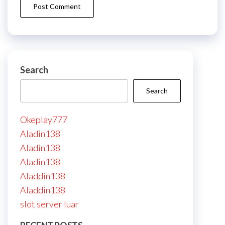
Search
Search
Okeplay777
Aladin138
Aladin138
Aladin138
Aladdin138
Aladdin138
slot server luar