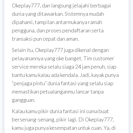
Okeplay777, dan langsung jelajahi berbagai
dunia yang ditawarkan. Sistemnya mudah
dipahami, tampilan antarmukanya ramah
pengguna, dan proses pendaftaran serta
transaksi pun cepat dan aman.
Selain itu, Okeplay777 juga dikenal dengan
pelayanannya yang oke banget. Tim customer
service mereka selalu siaga 24 jam penuh, siap
bantu kamu kalau ada kendala. Jadi, kayak punya
“penjaga pintu” dunia fantasi yang selalu siap
memastikan petualanganmu lancar tanpa
gangguan.
Kalau kamu pikir dunia fantasi ini cuma buat
bersenang-senang, pikir lagi. Di Okeplay777,
kamu juga punya kesempatan untuk cuan. Ya, di