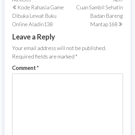
Post
Previous
PREVIOUS
NEXT
Next
Kode Rahasia Game
Cuan Sambil Sehatin
navigation
Post
Post
Dibuka Lewat Buku
Badan Bareng
Online Aladin138
Mantap168
Leave a Reply
Your email address will not be published.
Required fields are marked
*
Comment
*