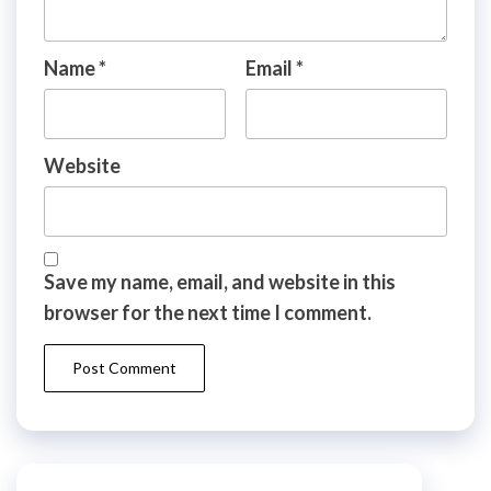
Name
*
Email
*
Website
Save my name, email, and website in this
browser for the next time I comment.