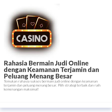
Skip
to
the
content
Rahasia Bermain Judi Online
dengan Keamanan Terjamin dan
Peluang Menang Besar
Temukan rahasia sukses bermain judi online dengan keamanan
terjamin dan peluang menang besar. Pilih strategi terbaik dan raih
kemenangan maksimal!