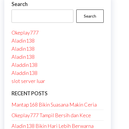
Search
Search
Okeplay777
Aladin138
Aladin138
Aladin138
Aladdin138
Aladdin138
slot server luar
RECENT POSTS
Mantap168 Bikin Suasana Makin Ceria
Okeplay777 Tampil Bersih dan Kece
Aladin138 Bikin Hari Lebih Berwarna