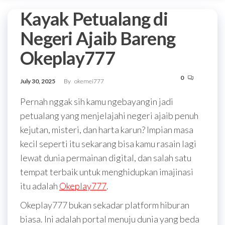
Kayak Petualang di
Negeri Ajaib Bareng
Okeplay777
0
July 30, 2025
By
okemei777
Pernah nggak sih kamu ngebayangin jadi
petualang yang menjelajahi negeri ajaib penuh
kejutan, misteri, dan harta karun? Impian masa
kecil seperti itu sekarang bisa kamu rasain lagi
lewat dunia permainan digital, dan salah satu
tempat terbaik untuk menghidupkan imajinasi
itu adalah
Okeplay777
.
Okeplay777 bukan sekadar platform hiburan
biasa. Ini adalah portal menuju dunia yang beda