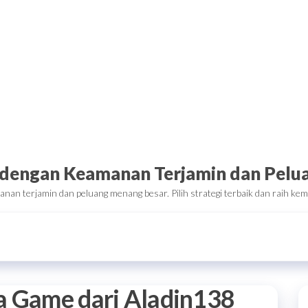
e dengan Keamanan Terjamin dan Pel
nan terjamin dan peluang menang besar. Pilih strategi terbaik dan raih k
a Game dari Aladin138