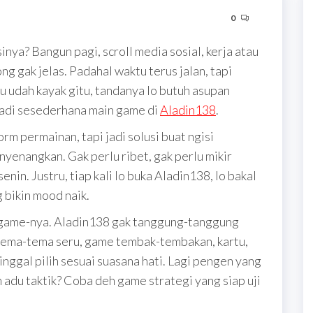
0
inya? Bangun pagi, scroll media sosial, kerja atau
ng gak jelas. Padahal waktu terus jalan, tapi
u udah kayak gitu, tandanya lo butuh asupan
adi sesederhana main game di
Aladin138
.
rm permainan, tapi jadi solusi buat ngisi
yenangkan. Gak perlu ribet, gak perlu mikir
nin. Justru, tiap kali lo buka Aladin138, lo bakal
 bikin mood naik.
i game-nya. Aladin138 gak tanggung-tanggung
 tema-tema seru, game tembak-tembakan, kartu,
ggal pilih sesuai suasana hati. Lagi pengen yang
n adu taktik? Coba deh game strategi yang siap uji