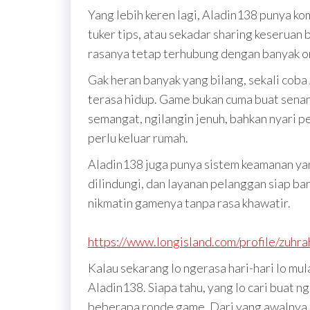
Yang lebih keren lagi, Aladin138 punya kom
tuker tips, atau sekadar sharing keseruan 
rasanya tetap terhubung dengan banyak o
Gak heran banyak yang bilang, sekali coba 
terasa hidup. Game bukan cuma buat senang-
semangat, ngilangin jenuh, bahkan nyari 
perlu keluar rumah.
Aladin138 juga punya sistem keamanan yan
dilindungi, dan layanan pelanggan siap ban
nikmatin gamenya tanpa rasa khawatir.
https://www.longisland.com/profile/zuhra
Kalau sekarang lo ngerasa hari-hari lo mul
Aladin138. Siapa tahu, yang lo cari buat 
beberapa ronde game. Dari yang awalnya i