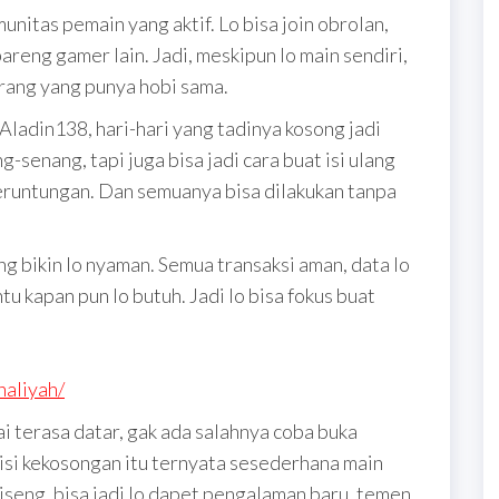
unitas pemain yang aktif. Lo bisa join obrolan,
bareng gamer lain. Jadi, meskipun lo main sendiri,
rang yang punya hobi sama.
Aladin138, hari-hari yang tadinya kosong jadi
senang, tapi juga bisa jadi cara buat isi ulang
peruntungan. Dan semuanya bisa dilakukan tanpa
g bikin lo nyaman. Semua transaksi aman, data lo
tu kapan pun lo butuh. Jadi lo bisa fokus buat
haliyah/
ai terasa datar, gak ada salahnya coba buka
ngisi kekosongan itu ternyata sesederhana main
seng, bisa jadi lo dapet pengalaman baru, temen