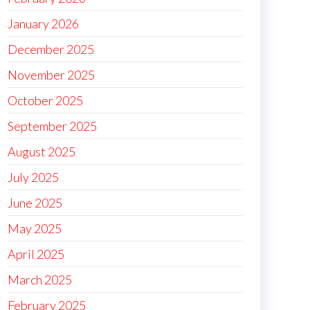
January 2026
December 2025
November 2025
October 2025
September 2025
August 2025
July 2025
June 2025
May 2025
April 2025
March 2025
February 2025