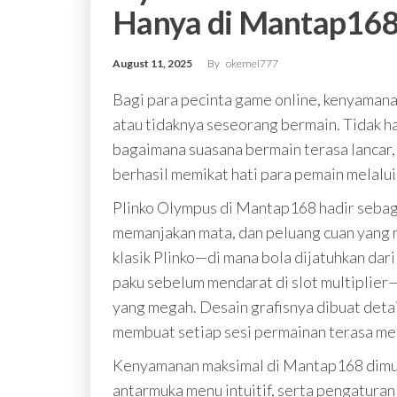
Hanya di Mantap16
August 11, 2025
By
okemei777
Bagi para pecinta game online, kenyamana
atau tidaknya seseorang bermain. Tidak h
bagaimana suasana bermain terasa lancar, 
berhasil memikat hati para pemain melalui
Plinko Olympus di Mantap168 hadir sebaga
memanjakan mata, dan peluang cuan yang 
klasik Plinko—di mana bola dijatuhkan da
paku sebelum mendarat di slot multiplie
yang megah. Desain grafisnya dibuat detail
membuat setiap sesi permainan terasa m
Kenyamanan maksimal di Mantap168 dimula
antarmuka menu intuitif, serta pengatur