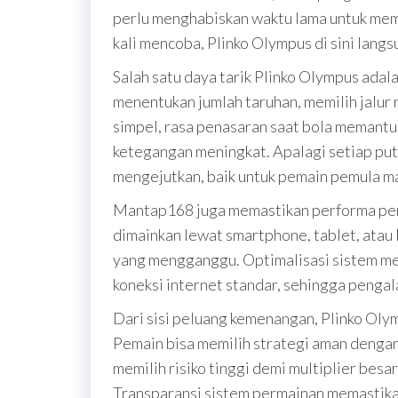
perlu menghabiskan waktu lama untuk mem
kali mencoba, Plinko Olympus di sini lang
Salah satu daya tarik Plinko Olympus ada
menentukan jumlah taruhan, memilih jalur r
simpel, rasa penasaran saat bola memantu
ketegangan meningkat. Apalagi setiap pu
mengejutkan, baik untuk pemain pemula 
Mantap168 juga memastikan performa perm
dimainkan lewat smartphone, tablet, atau 
yang mengganggu. Optimalisasi sistem m
koneksi internet standar, sehingga penga
Dari sisi peluang kemenangan, Plinko Oly
Pemain bisa memilih strategi aman dengan
memilih risiko tinggi demi multiplier bes
Transparansi sistem permainan memastikan