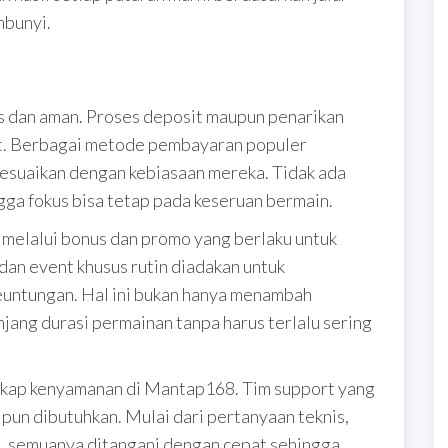
mbunyi.
s dan aman. Proses deposit maupun penarikan
it. Berbagai metode pembayaran populer
esuaikan dengan kebiasaan mereka. Tidak ada
gga fokus bisa tetap pada keseruan bermain.
melalui bonus dan promo yang berlaku untuk
dan event khusus rutin diadakan untuk
euntungan. Hal ini bukan hanya menambah
ang durasi permainan tanpa harus terlalu sering
gkap kenyamanan di Mantap168. Tim support yang
pun dibutuhkan. Mulai dari pertanyaan teknis,
i, semuanya ditangani dengan cepat sehingga