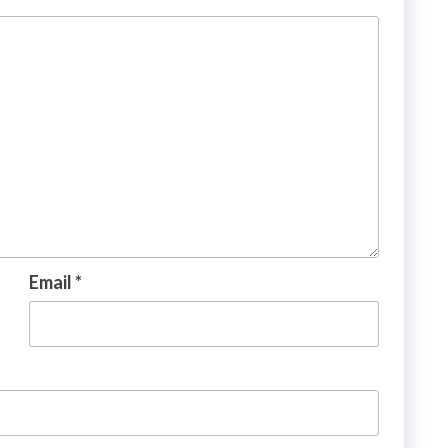
Email
*