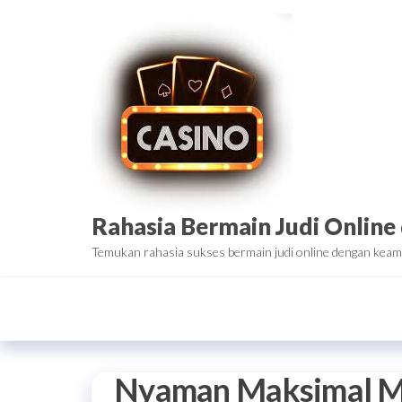
Skip
to
the
content
Rahasia Bermain Judi Onlin
Temukan rahasia sukses bermain judi online dengan keama
Nyaman Maksimal Ma