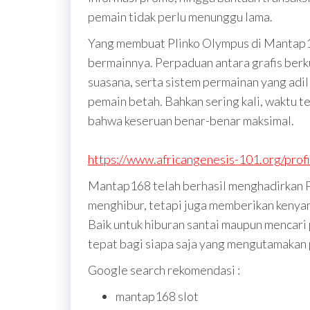
pemain tidak perlu menunggu lama.
Yang membuat Plinko Olympus di Mantap16
bermainnya. Perpaduan antara grafis berk
suasana, serta sistem permainan yang ad
pemain betah. Bahkan sering kali, waktu 
bahwa keseruan benar-benar maksimal.
https://www.africangenesis-101.org/prof
Mantap168 telah berhasil menghadirkan P
menghibur, tetapi juga memberikan kenyam
Baik untuk hiburan santai maupun mencari 
tepat bagi siapa saja yang mengutamakan
Google search rekomendasi :
mantap168 slot