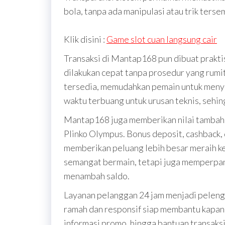
bola, tanpa ada manipulasi atau trik terse
Klik disini :
Game slot cuan langsung cair
Transaksi di Mantap168 pun dibuat prakti
dilakukan cepat tanpa prosedur yang rum
tersedia, memudahkan pemain untuk meny
waktu terbuang untuk urusan teknis, sehin
Mantap168 juga memberikan nilai tambah 
Plinko Olympus. Bonus deposit, cashback, 
memberikan peluang lebih besar meraih k
semangat bermain, tetapi juga memperpanj
menambah saldo.
Layanan pelanggan 24 jam menjadi pelen
ramah dan responsif siap membantu kapan 
informasi promo, hingga bantuan transaks