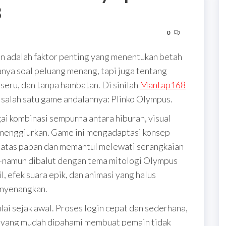
8
0
n adalah faktor penting yang menentukan betah
anya soal peluang menang, tapi juga tentang
seru, dan tanpa hambatan. Di sinilah
Mantap168
 salah satu game andalannya: Plinko Olympus.
i kombinasi sempurna antara hiburan, visual
menggiurkan. Game ini mengadaptasi konsep
ri atas papan dan memantul melewati serangkaian
r—namun dibalut dengan tema mitologi Olympus
, efek suara epik, dan animasi yang halus
enyenangkan.
i sejak awal. Proses login cepat dan sederhana,
an yang mudah dipahami membuat pemain tidak