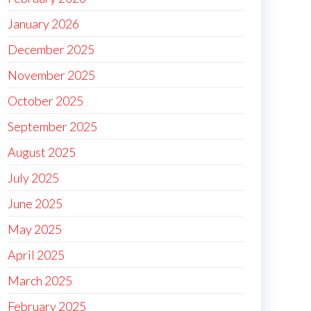
January 2026
December 2025
November 2025
October 2025
September 2025
August 2025
July 2025
June 2025
May 2025
April 2025
March 2025
February 2025