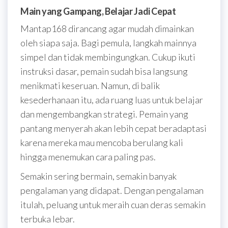
Main yang Gampang, Belajar Jadi Cepat
Mantap168 dirancang agar mudah dimainkan
oleh siapa saja. Bagi pemula, langkah mainnya
simpel dan tidak membingungkan. Cukup ikuti
instruksi dasar, pemain sudah bisa langsung
menikmati keseruan. Namun, di balik
kesederhanaan itu, ada ruang luas untuk belajar
dan mengembangkan strategi. Pemain yang
pantang menyerah akan lebih cepat beradaptasi
karena mereka mau mencoba berulang kali
hingga menemukan cara paling pas.
Semakin sering bermain, semakin banyak
pengalaman yang didapat. Dengan pengalaman
itulah, peluang untuk meraih cuan deras semakin
terbuka lebar.