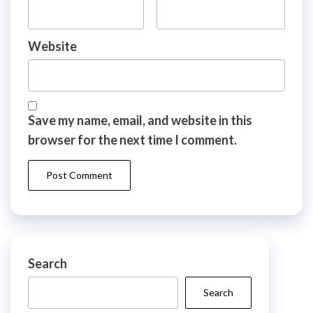
Website
Save my name, email, and website in this
browser for the next time I comment.
Search
Search