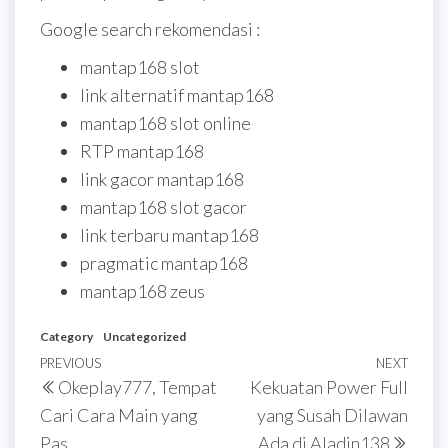
Google search rekomendasi :
mantap168 slot
link alternatif mantap168
mantap168 slot online
RTP mantap168
link gacor mantap168
mantap168 slot gacor
link terbaru mantap168
pragmatic mantap168
mantap168 zeus
Category
Uncategorized
Post
Previous
PREVIOUS
NEXT
Next
Okeplay777, Tempat
Kekuatan Power Full
navigation
Post
Post
Cari Cara Main yang
yang Susah Dilawan
Pas
Ada di Aladin138