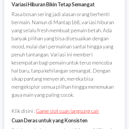
Variasi Hiburan Bikin Tetap Semangat
Rasa bosan sering jadi alasan orang berhenti
bermain. Namun di Mantap168, variasi hiburan
yang selalu fresh membuat pemain betah. Ada
banyak pilihan yang bisa disesuaikan dengan
mood, mulai dari permainan santai hingga yang
penuh tantangan. Variasi ini memberi
kesempatan bagi pemain untuk terus mencoba
hal baru, tanpa kehilangan semangat. Dengan
sikap pantang menyerah, mereka bisa
mengeksplor semua pilihan hingga menemukan
gaya main yang paling cocok.
Klik disini :
Game slot cuan langsung cair
Cuan Deras untuk yang Konsisten