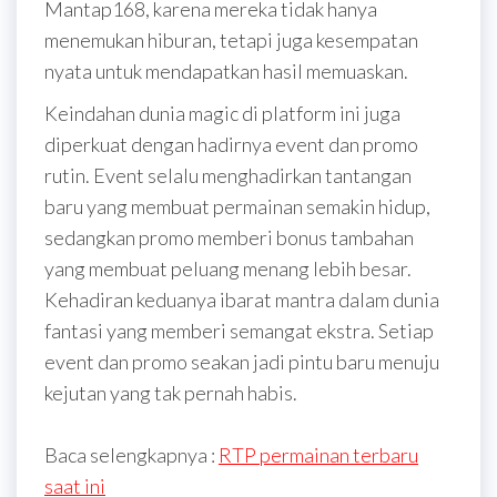
Mantap168, karena mereka tidak hanya
menemukan hiburan, tetapi juga kesempatan
nyata untuk mendapatkan hasil memuaskan.
Keindahan dunia magic di platform ini juga
diperkuat dengan hadirnya event dan promo
rutin. Event selalu menghadirkan tantangan
baru yang membuat permainan semakin hidup,
sedangkan promo memberi bonus tambahan
yang membuat peluang menang lebih besar.
Kehadiran keduanya ibarat mantra dalam dunia
fantasi yang memberi semangat ekstra. Setiap
event dan promo seakan jadi pintu baru menuju
kejutan yang tak pernah habis.
Baca selengkapnya :
RTP permainan terbaru
saat ini