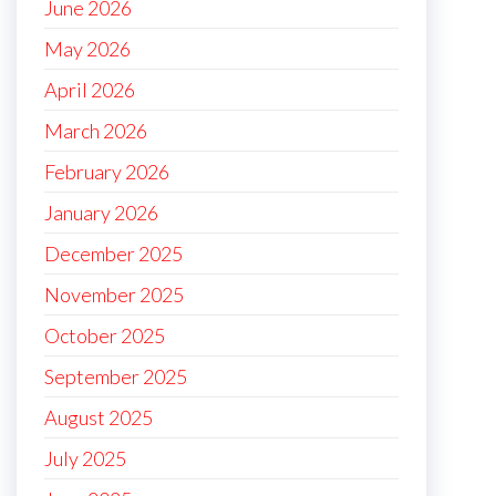
June 2026
May 2026
April 2026
March 2026
February 2026
January 2026
December 2025
November 2025
October 2025
September 2025
August 2025
July 2025