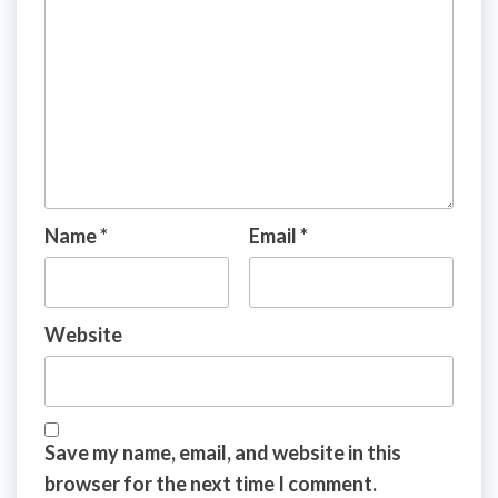
Name
*
Email
*
Website
Save my name, email, and website in this
browser for the next time I comment.