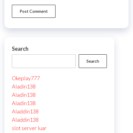
Search
Search
Okeplay777
Aladin138
Aladin138
Aladin138
Aladdin138
Aladdin138
slot server luar