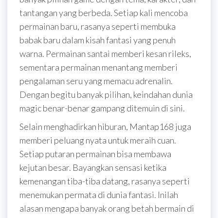
tantangan yang berbeda. Setiap kali mencoba
permainan baru, rasanya seperti membuka
babak baru dalam kisah fantasi yang penuh
warna. Permainan santai memberi kesan rileks,
sementara permainan menantang memberi
pengalaman seru yang memacu adrenalin.
Dengan begitu banyak pilihan, keindahan dunia
magic benar-benar gampang ditemuin di sini.
Selain menghadirkan hiburan, Mantap168 juga
memberi peluang nyata untuk meraih cuan.
Setiap putaran permainan bisa membawa
kejutan besar. Bayangkan sensasi ketika
kemenangan tiba-tiba datang, rasanya seperti
menemukan permata di dunia fantasi. Inilah
alasan mengapa banyak orang betah bermain di