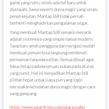
game yang rutin, selalu ada hal baru untuk
dijelajahi. Sama seperti dunia magic yang selalu
penuh kejutan, Mantap168 tidak pernah
berhenti menghadirkan pengalaman segar.
Yang membuat Mantap168 semakin menarik
adalah sistemnya yang simple namun modern.
Tampilan ramah pengguna dan navigasi mudah
membuat pemain bisa langsung menikmati
permainan tanpa kesulitan. Semua dibuat agar
fokus tetap pada keseruan, bukan pada aturan
yang rumit. Hal ini menjadikan Mantap168
pilihan tepat untuk siapa pun yang ingin
merasakan keindahan dunia magic dengan cara
yang gampang.
https://www.pearltrees.com/qiarasyafer