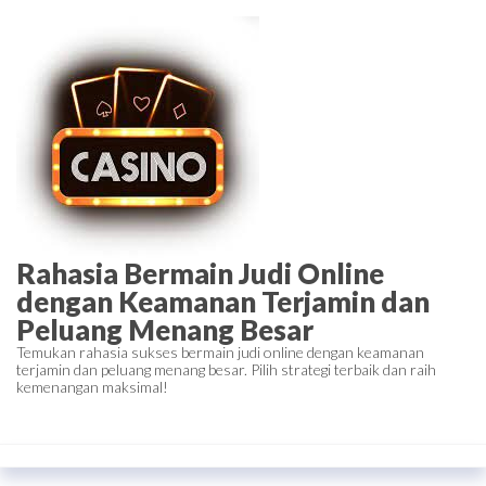
Skip
to
the
content
Rahasia Bermain Judi Online
dengan Keamanan Terjamin dan
Peluang Menang Besar
Temukan rahasia sukses bermain judi online dengan keamanan
terjamin dan peluang menang besar. Pilih strategi terbaik dan raih
kemenangan maksimal!