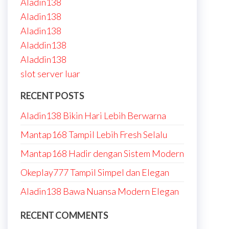
Aladin138
Aladin138
Aladin138
Aladdin138
Aladdin138
slot server luar
RECENT POSTS
Aladin138 Bikin Hari Lebih Berwarna
Mantap168 Tampil Lebih Fresh Selalu
Mantap168 Hadir dengan Sistem Modern
Okeplay777 Tampil Simpel dan Elegan
Aladin138 Bawa Nuansa Modern Elegan
RECENT COMMENTS