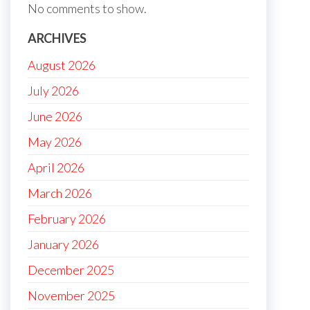
No comments to show.
ARCHIVES
August 2026
July 2026
June 2026
May 2026
April 2026
March 2026
February 2026
January 2026
December 2025
November 2025