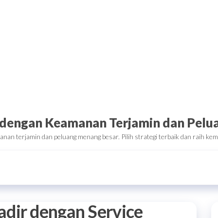
e dengan Keamanan Terjamin dan Pel
nan terjamin dan peluang menang besar. Pilih strategi terbaik dan raih k
dir dengan Service