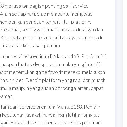
68 merupakan bagian penting dari service
4 jam setiap hari, siap membantu menjawab
memberikan panduan terkait fitur platform.
rofesional, sehingga pemain merasa dihargai dan
Kecepatan respon dan kualitas layanan menjadi
gutamakan kepuasan pemain.
man service premium di Mantap168. Platform ini
, maupun laptop dengan antarmuka yang intuitif
cepat menemukan game favorit mereka, melakukan
 harus ribet. Desain platform yang rapi dan mudah
pemula maupun yang sudah berpengalaman, dapat
yaman.
ah lain dari service premium Mantap168. Pemain
kebutuhan, apakah hanya ingin latihan singkat
an. Fleksibilitas ini memastikan setiap pemain