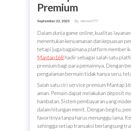
Premium
September 22, 2025
By
okemei777
Dalam dunia game online, kualitas layanan
menentukan kenyamanan dan kepuasan pema
tetapi juga bagaimana platform memberik
Mantap168
hadir sebagai salah satu plat
premium bagi para pemainnya. Dengan b
pengalaman bermain tidak hanya seru, te
Salah satu ciri service premium Mantap168
aman. Pemain dapat melakukan deposit m
hambatan. Sistem pembayaran yang moder
dalam hitungan menit. Dengan begitu, pe
favoritnya tanpa harus menunggu lama. Ke
sehingga setiap transaksi berlangsung tr