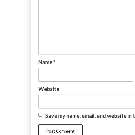
Name
*
Website
Save my name, email, and website in 