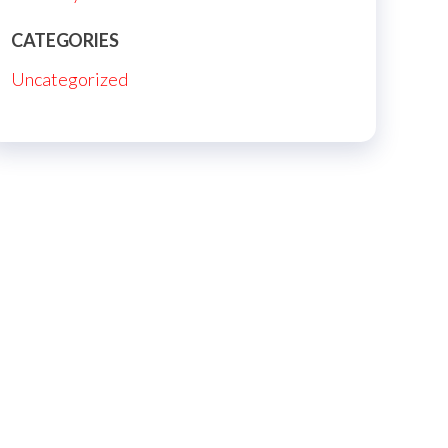
CATEGORIES
Uncategorized