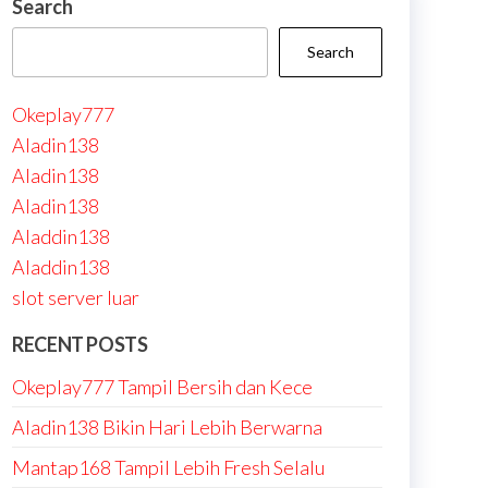
Search
Search
Okeplay777
Aladin138
Aladin138
Aladin138
Aladdin138
Aladdin138
slot server luar
RECENT POSTS
Okeplay777 Tampil Bersih dan Kece
Aladin138 Bikin Hari Lebih Berwarna
Mantap168 Tampil Lebih Fresh Selalu