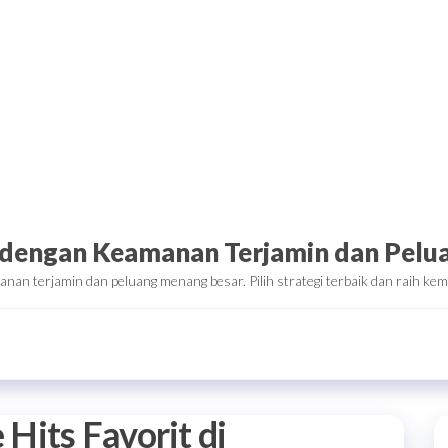
e dengan Keamanan Terjamin dan Pel
nan terjamin dan peluang menang besar. Pilih strategi terbaik dan raih k
Hits Favorit di