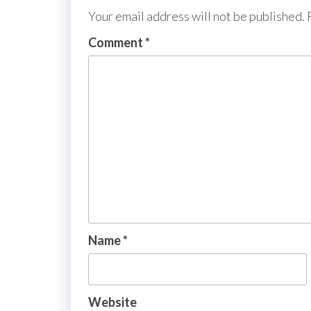
Your email address will not be published.
Comment
*
Name
*
Website