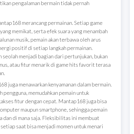
tikan pengalaman bermain tidak pernah
 Mantap168 merancang permainan. Setiap game
 yang memikat, serta efek suara yang menambah
alunan musik, pemain akan terbawa oleh arus
rgi positif di setiap langkah permainan.
seolah menjadi bagian dari pertunjukan, bukan
s, atau fitur menarik di game hits favorit terasa
an.
168 juga menawarkan kenyamanan dalam bermain.
mah pengguna, memudahkan pemain untuk
akses fitur dengan cepat. Mantap168 juga bisa
k komputer maupun smartphone, sehingga pemain
a dan di mana saja. Fleksibilitas ini membuat
setiap saat bisa menjadi momen untuk menari