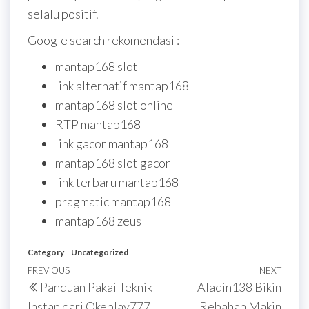
selalu positif.
Google search rekomendasi :
mantap168 slot
link alternatif mantap168
mantap168 slot online
RTP mantap168
link gacor mantap168
mantap168 slot gacor
link terbaru mantap168
pragmatic mantap168
mantap168 zeus
Category
Uncategorized
Post
Previous
PREVIOUS
NEXT
Next
Panduan Pakai Teknik
Aladin138 Bikin
navigation
Post
Post
Instan dari Okeplay777
Rebahan Makin