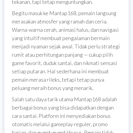
tekanan, tapi tetap menguntungkan.
Begitu masuk ke Mantap168, pemain langsung
merasakan atmosfer yang ramah dan ceria.
Warna-warna cerah, animasi halus, dan navigasi
yang intuitif membuat pengalaman bermain
menjadi nyaman sejak awal. Tidak perlu strategi
rumit atau perhitungan panjang — cukup pilih
game favorit, duduk santai, dan nikmati sensasi
setiap putaran. Hal sederhana ini membuat
pemain merasa rileks, tetapi tetap punya
peluang meraih bonus yang menarik.
Salah satu daya tarik utama Mantap168 adalah
berbagai bonus yang bisa didapatkan dengan
cara santai. Platform ini menyediakan bonus
otomatis melalui gameplay reguler, promo
harian, dan event-event khusus. Pemain tidak