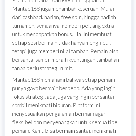
Promo tambahan dan event mingguan di
Mantap168 juga menambah keseruan. Mulai
dari cashback harian, free spin, hingga hadiah
turnamen, semuanya memberi peluang extra
untuk mendapatkan bonus. Hal ini membuat
setiap sesi bermain tidak hanya menghibur,
tetapi juga memberi nilai tambah. Pemain bisa
bersantai sambil meraih keuntungan tambahan
tanpa perlu strategi rumit.
Mantap168 memahami bahwa setiap pemain
punya gaya bermain berbeda. Ada yang ingin
fokus strategi, ada juga yang ingin bersantai
sambil menikmati hiburan. Platform ini
menyesuaikan pengalaman bermain agar
fleksibel dan menyenangkan untuk semua tipe
pemain. Kamu bisa bermain santai, menikmati