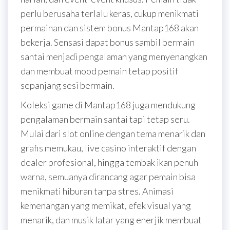
perlu berusaha terlalu keras, cukup menikmati
permainan dan sistem bonus Mantap168 akan
bekerja. Sensasi dapat bonus sambil bermain
santai menjadi pengalaman yang menyenangkan
dan membuat mood pemain tetap positif
sepanjang sesi bermain.
Koleksi game di Mantap168 juga mendukung
pengalaman bermain santai tapi tetap seru.
Mulai dari slot online dengan tema menarik dan
grafis memukau, live casino interaktif dengan
dealer profesional, hingga tembak ikan penuh
warna, semuanya dirancang agar pemain bisa
menikmati hiburan tanpa stres. Animasi
kemenangan yang memikat, efek visual yang
menarik, dan musik latar yang enerjik membuat