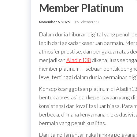
Member Platinum
November 6, 2025
By
okemei777
Dalam dunia hiburan digital yang penuh p
lebih dari sekadar keseruan bermain. Mer
atmosfer prestise, dan pengakuan atas ded
menjadikan
Aladin138
dikenal luas sebaga
member platinum — sebuah bentuk pengho
level tertinggi dalam dunia permainan digi
Konsep keanggotaan platinum di Aladin138
bentuk apresiasi dan kepercayaan yang d
konsistensi dan loyalitas luar biasa. Par
berbeda, di mana kenyamanan, eksklusiv
bermain yang penuh kualitas.
Dari tampilan antarmuka hingga pelayanan