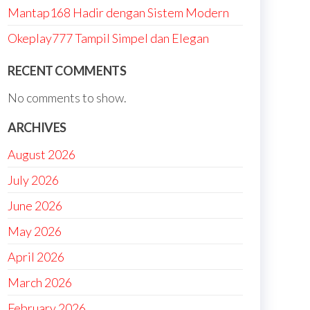
Mantap168 Hadir dengan Sistem Modern
Okeplay777 Tampil Simpel dan Elegan
RECENT COMMENTS
No comments to show.
ARCHIVES
August 2026
July 2026
June 2026
May 2026
April 2026
March 2026
February 2026