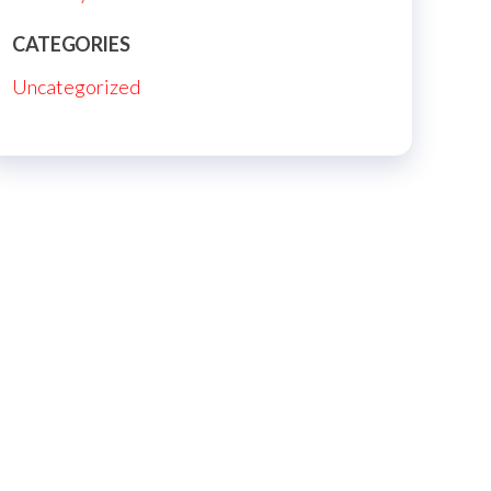
CATEGORIES
Uncategorized