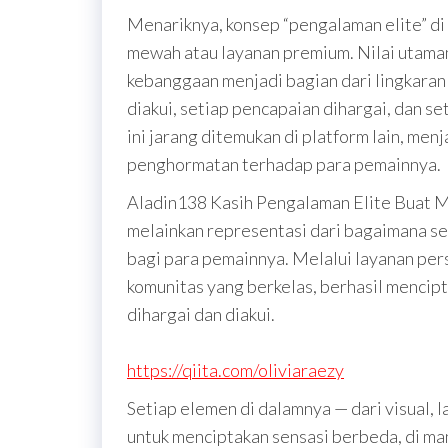
Menariknya, konsep “pengalaman elite” di
mewah atau layanan premium. Nilai utama
kebanggaan menjadi bagian dari lingkaran
diakui, setiap pencapaian dihargai, dan se
ini jarang ditemukan di platform lain, me
penghormatan terhadap para pemainnya.
Aladin138 Kasih Pengalaman Elite Buat 
melainkan representasi dari bagaimana seb
bagi para pemainnya. Melalui layanan perso
komunitas yang berkelas, berhasil mencip
dihargai dan diakui.
https://qiita.com/oliviaraezy
Setiap elemen di dalamnya — dari visual, 
untuk menciptakan sensasi berbeda, di 