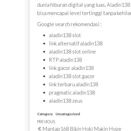
dunia hiburan digital yang luas, Aladin1
bisa mencapai level tertinggi tanpa kehil
Google search rekomendasi :
aladin138 slot
link alternatif aladin138
aladin138 slot online
RTP aladin138
link gacor aladin138
aladin138 slot gacor
link terbaru aladin138
pragmatic aladin138
aladin138 zeus
Category
Uncategorized
Post
Previous
PREVIOUS
Mantap168 Bikin Hoki Makin Hype
Post