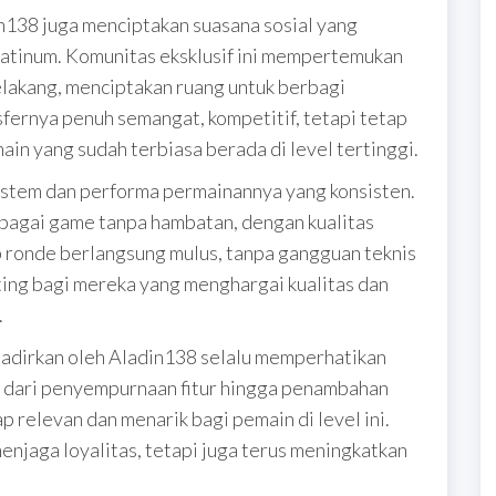
din138 juga menciptakan suasana sosial yang
atinum. Komunitas eksklusif ini mempertemukan
elakang, menciptakan ruang untuk berbagi
sfernya penuh semangat, kompetitif, tetapi tetap
in yang sudah terbiasa berada di level tertinggi.
sistem dan performa permainannya yang konsisten.
bagai game tanpa hambatan, dengan kualitas
p ronde berlangsung mulus, tanpa gangguan teknis
ing bagi mereka yang menghargai kualitas dan
.
ihadirkan oleh Aladin138 selalu memperhatikan
 dari penyempurnaan fitur hingga penambahan
p relevan dan menarik bagi pemain di level ini.
menjaga loyalitas, tetapi juga terus meningkatkan