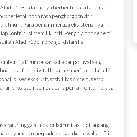
 Aladin138 tidak hanya berhenti pada tampilan
nya terletak pada rasa penghargaan dan
 platinum. Para pemain merasa eksistensinya
tiap kontribusi memiliki arti. Pengalaman seperti
njadikan Aladin138 menonjol dalam hal
Member Platinum bukan sekadar pernyataan,
uah platform digital bisa memberikan nilai lebih
nal, akses eksklusif, stabilitas sistem, serta
takan ekosistem tempat para pemain elite merasa
layanan, hingga atmosfer komunitas — dirancang
mana kenyamanan berpadu dengan kemewahan. Di