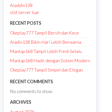
Aladdin138
slot server luar
RECENT POSTS
Okeplay777 Tampil Bersih dan Kece
Aladin138 Bikin Hari Lebih Berwarna
Mantap168 Tampil Lebih Fresh Selalu
Mantap168 Hadir dengan Sistem Modern
Okeplay777 Tampil Simpel dan Elegan
RECENT COMMENTS
No comments to show.
ARCHIVES
August 2026