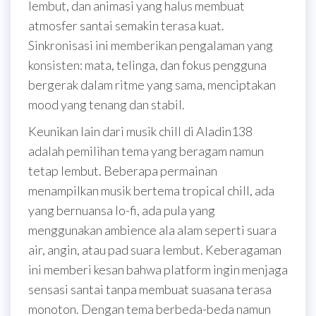
lembut, dan animasi yang halus membuat
atmosfer santai semakin terasa kuat.
Sinkronisasi ini memberikan pengalaman yang
konsisten: mata, telinga, dan fokus pengguna
bergerak dalam ritme yang sama, menciptakan
mood yang tenang dan stabil.
Keunikan lain dari musik chill di Aladin138
adalah pemilihan tema yang beragam namun
tetap lembut. Beberapa permainan
menampilkan musik bertema tropical chill, ada
yang bernuansa lo-fi, ada pula yang
menggunakan ambience ala alam seperti suara
air, angin, atau pad suara lembut. Keberagaman
ini memberi kesan bahwa platform ingin menjaga
sensasi santai tanpa membuat suasana terasa
monoton. Dengan tema berbeda-beda namun