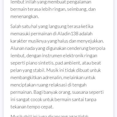
lembut inilah yang membuat pengalaman
bermain terasa lebih ringan, seimbang, dan
menenangkan.
Salah satu hal yang langsung terasa ketika
memasuki permainan di Aladin138 adalah
karakter musiknya yang halus dan menyejukkan.
Alunan nada yang digunakan cenderung berpola
lembut, dengan instrumen elektronik ringan
seperti piano sintetis, pad ambient, atau beat
pelan yang stabil. Musik ini tidak dibuat untuk
membangkitkan adrenalin, melainkan untuk
menciptakan ruang relaksasi di tengah
permainan. Bagi banyak orang, suasana seperti
ini sangat cocok untuk bermain santai tanpa
tekanan tempo cepat.
Musik chill ini juga dirancang agar tidak