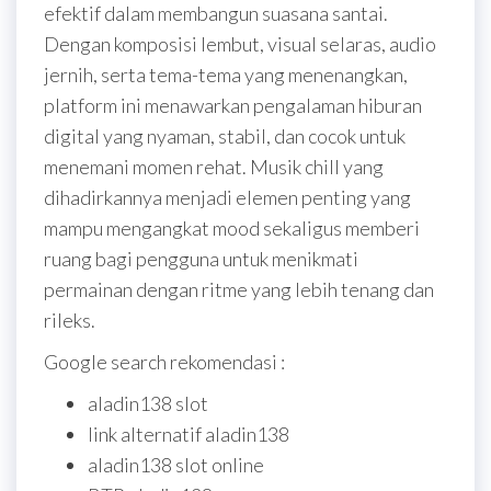
efektif dalam membangun suasana santai.
Dengan komposisi lembut, visual selaras, audio
jernih, serta tema-tema yang menenangkan,
platform ini menawarkan pengalaman hiburan
digital yang nyaman, stabil, dan cocok untuk
menemani momen rehat. Musik chill yang
dihadirkannya menjadi elemen penting yang
mampu mengangkat mood sekaligus memberi
ruang bagi pengguna untuk menikmati
permainan dengan ritme yang lebih tenang dan
rileks.
Google search rekomendasi :
aladin138 slot
link alternatif aladin138
aladin138 slot online