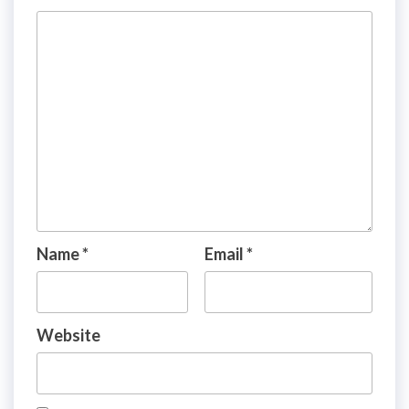
Name
*
Email
*
Website