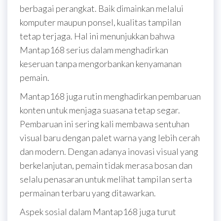
berbagai perangkat. Baik dimainkan melalui
komputer maupun ponsel, kualitas tampilan
tetap terjaga. Hal ini menunjukkan bahwa
Mantap168 serius dalam menghadirkan
keseruan tanpa mengorbankan kenyamanan
pemain.
Mantap168 juga rutin menghadirkan pembaruan
konten untuk menjaga suasana tetap segar.
Pembaruan ini sering kali membawa sentuhan
visual baru dengan palet warna yang lebih cerah
dan modern. Dengan adanya inovasi visual yang
berkelanjutan, pemain tidak merasa bosan dan
selalu penasaran untuk melihat tampilan serta
permainan terbaru yang ditawarkan.
Aspek sosial dalam Mantap168 juga turut