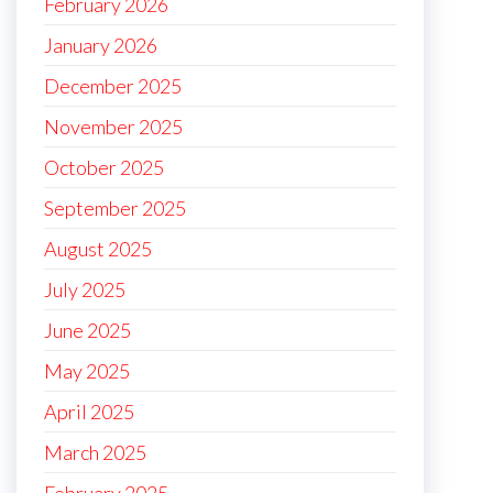
February 2026
January 2026
December 2025
November 2025
October 2025
September 2025
August 2025
July 2025
June 2025
May 2025
April 2025
March 2025