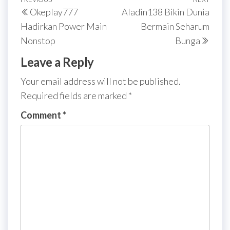
Post
Previous
Next
Okeplay777
Aladin138 Bikin Dunia
navigation
Post
Post
Hadirkan Power Main
Bermain Seharum
Nonstop
Bunga
Leave a Reply
Your email address will not be published.
Required fields are marked
*
Comment
*