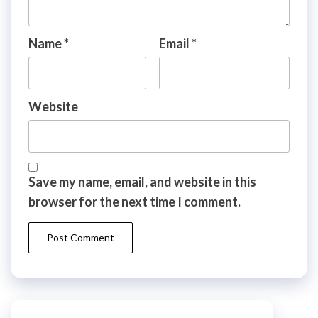
Name
*
Email
*
Website
Save my name, email, and website in this
browser for the next time I comment.