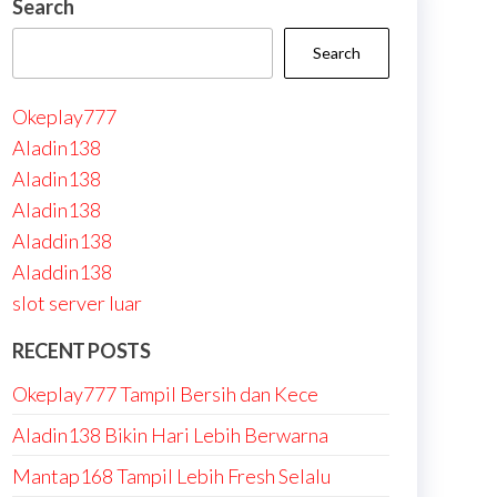
Search
Search
Okeplay777
Aladin138
Aladin138
Aladin138
Aladdin138
Aladdin138
slot server luar
RECENT POSTS
Okeplay777 Tampil Bersih dan Kece
Aladin138 Bikin Hari Lebih Berwarna
Mantap168 Tampil Lebih Fresh Selalu