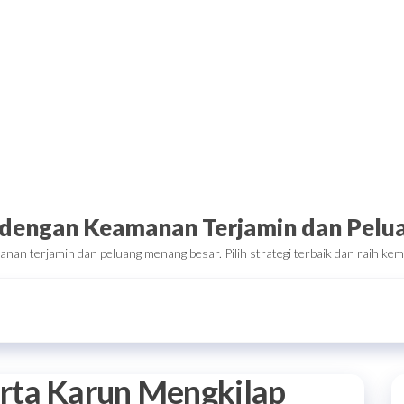
e dengan Keamanan Terjamin dan Pel
nan terjamin dan peluang menang besar. Pilih strategi terbaik dan raih k
rta Karun Mengkilap