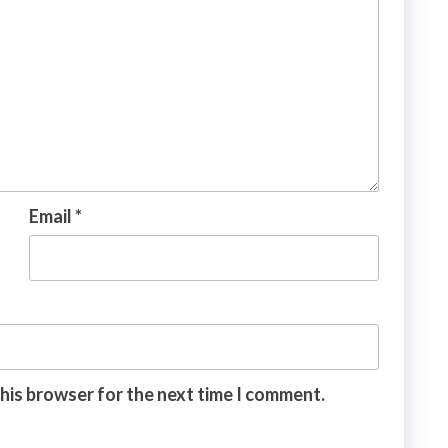
Email
*
this browser for the next time I comment.