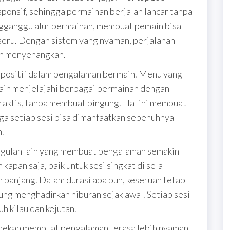
ponsif, sehingga permainan berjalan lancar tanpa
ngganggu alur permainan, membuat pemain bisa
seru. Dengan sistem yang nyaman, perjalanan
dan menyenangkan.
 positif dalam pengalaman bermain. Menu yang
ain menjelajahi berbagai permainan dengan
praktis, tanpa membuat bingung. Hal ini membuat
gga setiap sesi bisa dimanfaatkan sepenuhnya
.
nggulan lain yang membuat pengalaman semakin
apan saja, baik untuk sesi singkat di sela
h panjang. Dalam durasi apa pun, keseruan tetap
ung menghadirkan hiburan sejak awal. Setiap sesi
h kilau dan kejutan.
enekan membuat pengalaman terasa lebih nyaman.