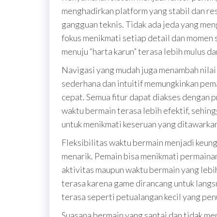
menghadirkan platform yang stabil dan res
gangguan teknis. Tidak ada jeda yang me
fokus menikmati setiap detail dan momen 
menuju “harta karun” terasa lebih mulus 
Navigasi yang mudah juga menambah nilai
sederhana dan intuitif memungkinkan pem
cepat. Semua fitur dapat diakses dengan 
waktu bermain terasa lebih efektif, sehin
untuk menikmati keseruan yang ditawarkan
Fleksibilitas waktu bermain menjadi keu
menarik. Pemain bisa menikmati permainan k
aktivitas maupun waktu bermain yang lebi
terasa karena game dirancang untuk langs
terasa seperti petualangan kecil yang penu
Suasana bermain yang santai dan tidak m