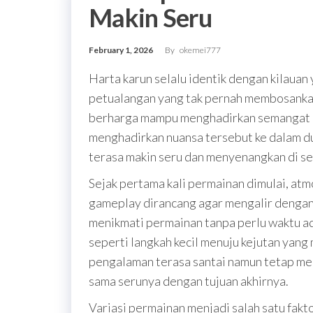
Makin Seru
February 1, 2026
By
okemei777
Harta karun selalu identik dengan kilauan
petualangan yang tak pernah membosanka
berharga mampu menghadirkan semangat d
menghadirkan nuansa tersebut ke dalam d
terasa makin seru dan menyenangkan di se
Sejak pertama kali permainan dimulai, atm
gameplay dirancang agar mengalir dengan
menikmati permainan tanpa perlu waktu a
seperti langkah kecil menuju kejutan yan
pengalaman terasa santai namun tetap me
sama serunya dengan tujuan akhirnya.
Variasi permainan menjadi salah satu fak