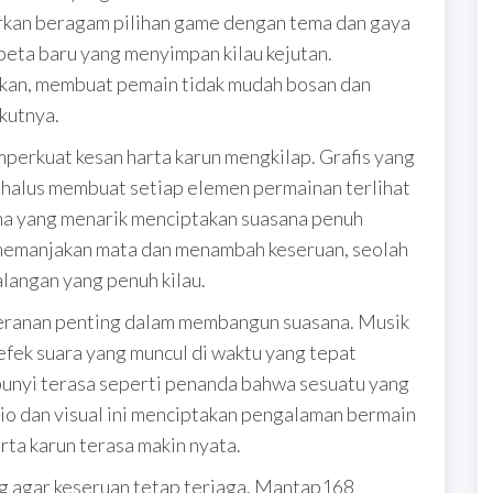
rkan beragam pilihan game dengan tema dan gaya
peta baru yang menyimpan kilau kejutan.
kan, membuat pemain tidak mudah bosan dan
kutnya.
mperkuat kesan harta karun mengkilap. Grafis yang
ng halus membuat setiap elemen permainan terlihat
rna yang menarik menciptakan suasana penuh
sa memanjakan mata dan menambah keseruan, seolah
langan yang penuh kilau.
eranan penting dalam membangun suasana. Musik
efek suara yang muncul di waktu yang tepat
unyi terasa seperti penanda bahwa sesuatu yang
o dan visual ini menciptakan pengalaman bermain
rta karun terasa makin nyata.
g agar keseruan tetap terjaga. Mantap168