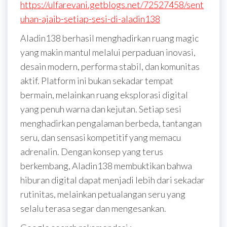
https://ulfarevani.getblogs.net/72527458/sent
uhan-ajaib-setiap-sesi-di-aladin138
Aladin138 berhasil menghadirkan ruang magic
yang makin mantul melalui perpaduan inovasi,
desain modern, performa stabil, dan komunitas
aktif. Platform ini bukan sekadar tempat
bermain, melainkan ruang eksplorasi digital
yang penuh warna dan kejutan. Setiap sesi
menghadirkan pengalaman berbeda, tantangan
seru, dan sensasi kompetitif yang memacu
adrenalin. Dengan konsep yang terus
berkembang, Aladin138 membuktikan bahwa
hiburan digital dapat menjadi lebih dari sekadar
rutinitas, melainkan petualangan seru yang
selalu terasa segar dan mengesankan.