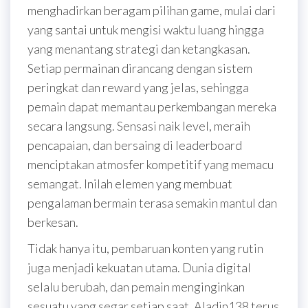
menghadirkan beragam pilihan game, mulai dari
yang santai untuk mengisi waktu luang hingga
yang menantang strategi dan ketangkasan.
Setiap permainan dirancang dengan sistem
peringkat dan reward yang jelas, sehingga
pemain dapat memantau perkembangan mereka
secara langsung. Sensasi naik level, meraih
pencapaian, dan bersaing di leaderboard
menciptakan atmosfer kompetitif yang memacu
semangat. Inilah elemen yang membuat
pengalaman bermain terasa semakin mantul dan
berkesan.
Tidak hanya itu, pembaruan konten yang rutin
juga menjadi kekuatan utama. Dunia digital
selalu berubah, dan pemain menginginkan
sesuatu yang segar setiap saat. Aladin138 terus