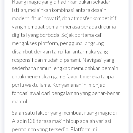
Ruang magic yang dihadirkan bukan sekadar
istilah, melainkan kombinasi antara desain
modern, fitur inovatif, dan atmosfer kompetitif
yang membuat pemain merasa berada di dunia
digital yang berbeda. Sejak pertama kali
mengakses platform, pengguna langsung
disambut dengan tampilan antarmuka yang
responsif dan mudah dipahami. Navigasi yang
sederhana namun lengkap memudahkan pemain
untuk menemukan game favorit mereka tanpa
perlu waktu lama. Kenyamanan ini menjadi
fondasi awal dari pengalaman yang benar-benar
mantul.
Salah satu faktor yang membuat ruang magic di
Aladin138 terasa makin hidup adalah variasi
permainan yang tersedia. Platform ini