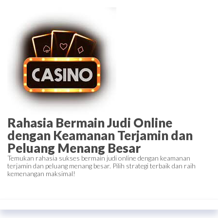
Skip
to
the
content
Rahasia Bermain Judi Online
dengan Keamanan Terjamin dan
Peluang Menang Besar
Temukan rahasia sukses bermain judi online dengan keamanan
terjamin dan peluang menang besar. Pilih strategi terbaik dan raih
kemenangan maksimal!