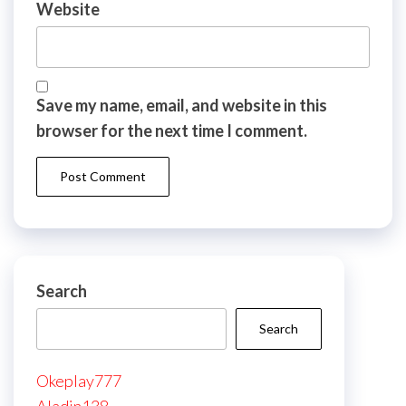
Website
Save my name, email, and website in this
browser for the next time I comment.
Search
Search
Okeplay777