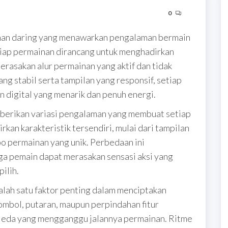
0
inan daring yang menawarkan pengalaman bermain
tiap permainan dirancang untuk menghadirkan
erasakan alur permainan yang aktif dan tidak
 stabil serta tampilan yang responsif, setiap
 digital yang menarik dan penuh energi.
berikan variasi pengalaman yang membuat setiap
kan karakteristik tersendiri, mulai dari tampilan
o permainan yang unik. Perbedaan ini
ga pemain dapat merasakan sensasi aksi yang
ilih.
alah satu faktor penting dalam menciptakan
ombol, putaran, maupun perpindahan fitur
a jeda yang mengganggu jalannya permainan. Ritme