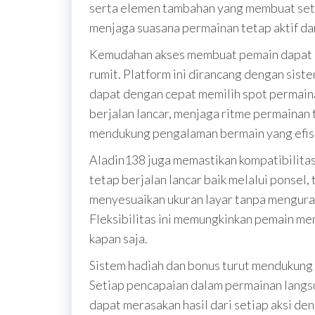
serta elemen tambahan yang membuat setia
menjaga suasana permainan tetap aktif da
Kemudahan akses membuat pemain dapat l
rumit. Platform ini dirancang dengan sis
dapat dengan cepat memilih spot permaina
berjalan lancar, menjaga ritme permainan 
mendukung pengalaman bermain yang efisi
Aladin138 juga memastikan kompatibilitas
tetap berjalan lancar baik melalui ponsel,
menyesuaikan ukuran layar tanpa menguran
Fleksibilitas ini memungkinkan pemain men
kapan saja.
Sistem hadiah dan bonus turut mendukung 
Setiap pencapaian dalam permainan langs
dapat merasakan hasil dari setiap aksi d