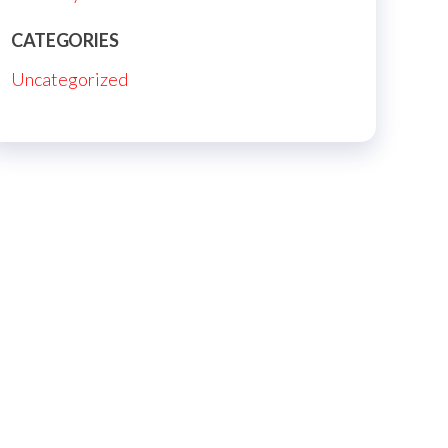
CATEGORIES
Uncategorized