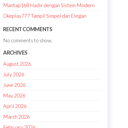
Mantap168 Hadir dengan Sistem Modern
Okeplay777 Tampil Simpel dan Elegan
RECENT COMMENTS
No comments to show.
ARCHIVES
August 2026
July 2026
June 2026
May 2026
April 2026
March 2026
February 2026