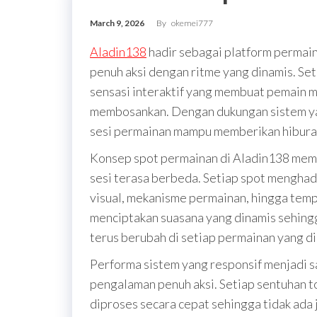
March 9, 2026
By
okemei777
Aladin138
hadir sebagai platform perma
penuh aksi dengan ritme yang dinamis. Se
sensasi interaktif yang membuat pemain m
membosankan. Dengan dukungan sistem yang
sesi permainan mampu memberikan hiburan
Konsep spot permainan di Aladin138 mem
sesi terasa berbeda. Setiap spot menghadir
visual, mekanisme permainan, hingga temp
menciptakan suasana yang dinamis sehing
terus berubah di setiap permainan yang dip
Performa sistem yang responsif menjadi s
pengalaman penuh aksi. Setiap sentuhan t
diproses secara cepat sehingga tidak ad