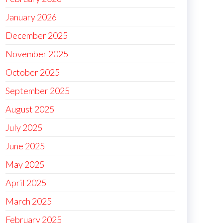
January 2026
December 2025
November 2025
October 2025
September 2025
August 2025
July 2025
June 2025
May 2025
April 2025
March 2025
February 2025