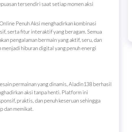
puasan tersendiri saat setiap momen aksi
 Online Penuh Aksi menghadirkan kombinasi
sif, serta fitur interaktif yang beragam. Semua
kan pengalaman bermain yang aktif, seru, dan
 menjadi hiburan digital yang penuh energi
sain permainan yang dinamis, Aladin138 berhasil
hadirkan aksi tanpa henti. Platform ini
onsif, praktis, dan penuh keseruan sehingga
up dan memikat.