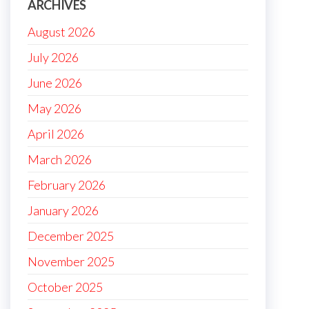
ARCHIVES
August 2026
July 2026
June 2026
May 2026
April 2026
March 2026
February 2026
January 2026
December 2025
November 2025
October 2025