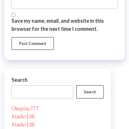
Save my name, email, and website in this
browser for the next time I comment.
Search
Search
Okeplay777
Aladin138
Aladin138