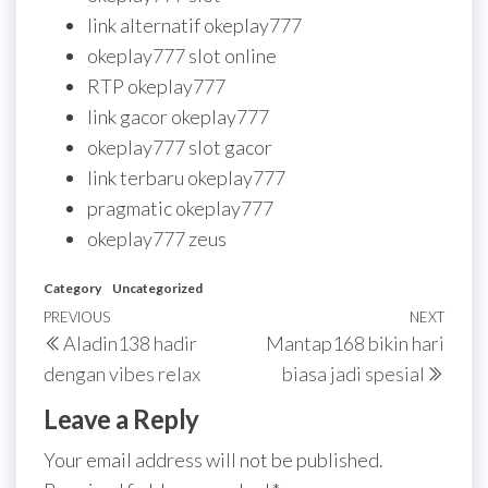
link alternatif okeplay777
okeplay777 slot online
RTP okeplay777
link gacor okeplay777
okeplay777 slot gacor
link terbaru okeplay777
pragmatic okeplay777
okeplay777 zeus
Category
Uncategorized
Post
Previous
PREVIOUS
NEXT
Next
Aladin138 hadir
Mantap168 bikin hari
navigation
Post
Post
dengan vibes relax
biasa jadi spesial
Leave a Reply
Your email address will not be published.