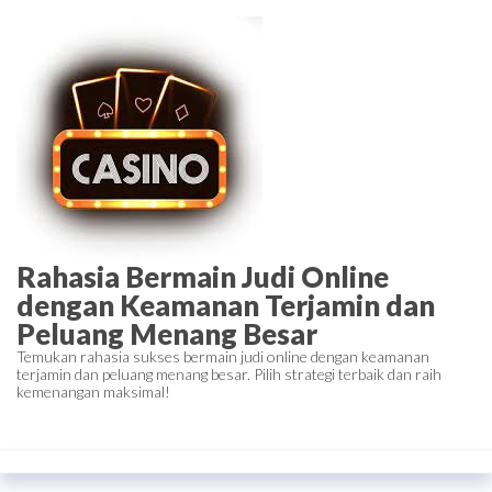
Skip
to
the
content
Rahasia Bermain Judi Online
dengan Keamanan Terjamin dan
Peluang Menang Besar
Temukan rahasia sukses bermain judi online dengan keamanan
terjamin dan peluang menang besar. Pilih strategi terbaik dan raih
kemenangan maksimal!