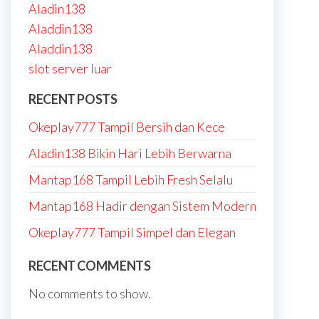
Aladin138
Aladdin138
Aladdin138
slot server luar
RECENT POSTS
Okeplay777 Tampil Bersih dan Kece
Aladin138 Bikin Hari Lebih Berwarna
Mantap168 Tampil Lebih Fresh Selalu
Mantap168 Hadir dengan Sistem Modern
Okeplay777 Tampil Simpel dan Elegan
RECENT COMMENTS
No comments to show.