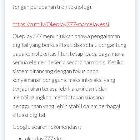
tengah perubahan tren teknologi.
https://cutt.ly/Okeplay777-marcelayessi
Okeplay777 menunjukkan bahwa pengalaman
digital yang berkualitas tidak selalu bergantung
pada kompleksitas fitur, tetapi pada bagaimana
semua elemen bekerja secara harmonis. Ketika
sistem dirancang dengan fokus pada
kenyamanan pengguna, maka interaksi yang
terjadi akan terasa lebih alami dan tidak
membingungkan, menciptakan suasana
penggunaan yang lebih stabil dalam berbagai
situasi digital.
Google search rekomendasi :
okeplay777 slot