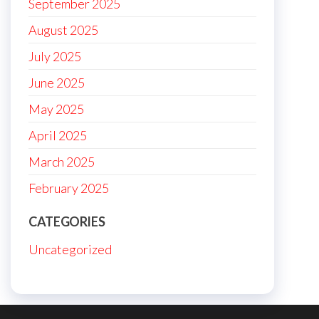
September 2025
August 2025
July 2025
June 2025
May 2025
April 2025
March 2025
February 2025
CATEGORIES
Uncategorized