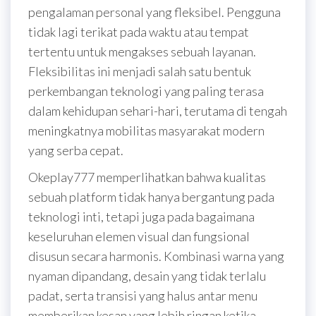
pengalaman personal yang fleksibel. Pengguna
tidak lagi terikat pada waktu atau tempat
tertentu untuk mengakses sebuah layanan.
Fleksibilitas ini menjadi salah satu bentuk
perkembangan teknologi yang paling terasa
dalam kehidupan sehari-hari, terutama di tengah
meningkatnya mobilitas masyarakat modern
yang serba cepat.
Okeplay777 memperlihatkan bahwa kualitas
sebuah platform tidak hanya bergantung pada
teknologi inti, tetapi juga pada bagaimana
keseluruhan elemen visual dan fungsional
disusun secara harmonis. Kombinasi warna yang
nyaman dipandang, desain yang tidak terlalu
padat, serta transisi yang halus antar menu
memberikan kesan yang lebih ringan ketika