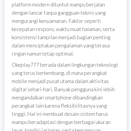
platform modern dituntut mampu berjalan
dengan lancar tanpa gangguan teknis yang
mengurangi kenyamanan. Faktor seperti
kecepatan respons, waktu muat halaman, serta
konsistensi tampilan menjadi bagian penting
dalam menciptakan pengalaman yang terasa
ringan namun tetap optimal.
Okeplay777 berada dalam lingkungan teknologi
yang terus berkembang, di mana perangkat
mobile menjadi pusat utama dalam aktivitas
digital sehari-hari. Banyak pengguna kini lebih
mengandalkan smartphone dibandingkan
perangkat lain karena fleksibilitasnya yang
tinggi. Hal ini membuat desain sistem harus
mampu beradaptasi dengan berbagai ukuran
layar, kondisi jaringan, serta kemampuan