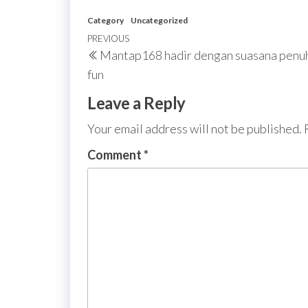
Category
Uncategorized
Post
Previous
PREVIOUS
Mantap168 hadir dengan suasana penu
navigation
Post
fun
Leave a Reply
Your email address will not be published.
Comment
*