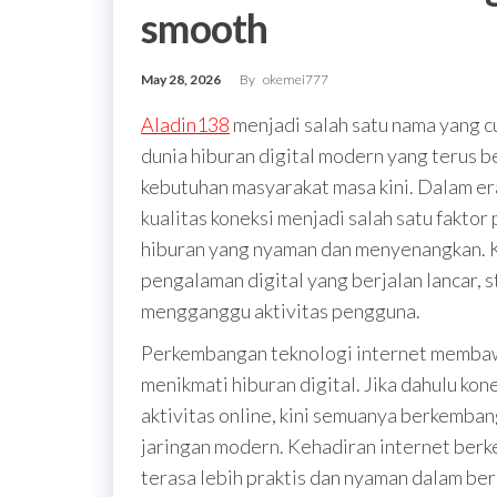
smooth
May 28, 2026
By
okemei777
Aladin138
menjadi salah satu nama yang 
dunia hiburan digital modern yang terus 
kebutuhan masyarakat masa kini. Dalam era
kualitas koneksi menjadi salah satu fakto
hiburan yang nyaman dan menyenangkan.
pengalaman digital yang berjalan lancar, 
mengganggu aktivitas pengguna.
Perkembangan teknologi internet membaw
menikmati hiburan digital. Jika dahulu ko
aktivitas online, kini semuanya berkemban
jaringan modern. Kehadiran internet ber
terasa lebih praktis dan nyaman dalam ber