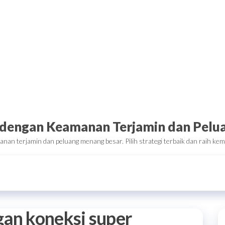
e dengan Keamanan Terjamin dan Pel
nan terjamin dan peluang menang besar. Pilih strategi terbaik dan raih k
gan koneksi super