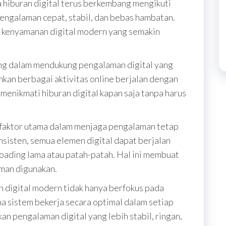
hiburan digital terus berkembang mengikuti
ngalaman cepat, stabil, dan bebas hambatan.
i kenyamanan digital modern yang semakin
ng dalam mendukung pengalaman digital yang
kan berbagai aktivitas online berjalan dengan
 menikmati hiburan digital kapan saja tanpa harus
i faktor utama dalam menjaga pengalaman tetap
nsisten, semua elemen digital dapat berjalan
loading lama atau patah-patah. Hal ini membuat
man digunakan.
 digital modern tidak hanya berfokus pada
na sistem bekerja secara optimal dalam setiap
n pengalaman digital yang lebih stabil, ringan,