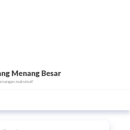
uang Menang Besar
emenangan maksimal!