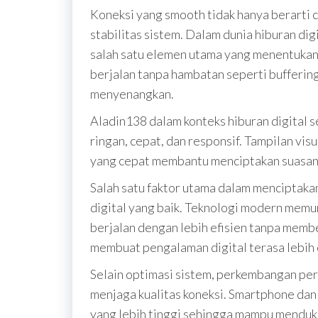
Koneksi yang smooth tidak hanya berarti c
stabilitas sistem. Dalam dunia hiburan di
salah satu elemen utama yang menentukan
berjalan tanpa hambatan seperti buffering, 
menyenangkan.
Aladin138 dalam konteks hiburan digital 
ringan, cepat, dan responsif. Tampilan visu
yang cepat membantu menciptakan suasana
Salah satu faktor utama dalam menciptaka
digital yang baik. Teknologi modern memu
berjalan dengan lebih efisien tanpa memb
membuat pengalaman digital terasa lebih c
Selain optimasi sistem, perkembangan per
menjaga kualitas koneksi. Smartphone dan 
yang lebih tinggi sehingga mampu menduku