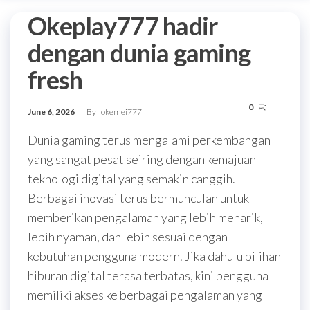
Okeplay777 hadir
dengan dunia gaming
fresh
0
June 6, 2026
By
okemei777
Dunia gaming terus mengalami perkembangan
yang sangat pesat seiring dengan kemajuan
teknologi digital yang semakin canggih.
Berbagai inovasi terus bermunculan untuk
memberikan pengalaman yang lebih menarik,
lebih nyaman, dan lebih sesuai dengan
kebutuhan pengguna modern. Jika dahulu pilihan
hiburan digital terasa terbatas, kini pengguna
memiliki akses ke berbagai pengalaman yang