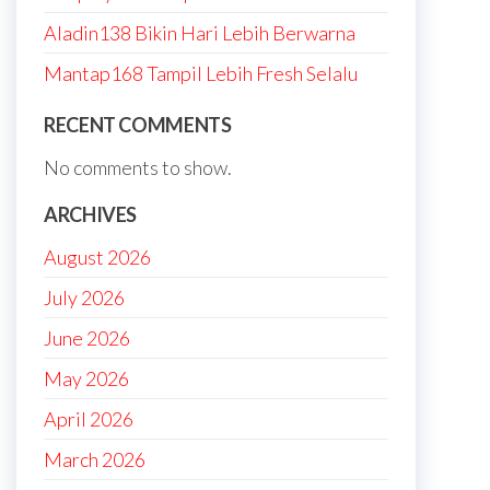
Aladin138 Bikin Hari Lebih Berwarna
Mantap168 Tampil Lebih Fresh Selalu
RECENT COMMENTS
No comments to show.
ARCHIVES
August 2026
July 2026
June 2026
May 2026
April 2026
March 2026