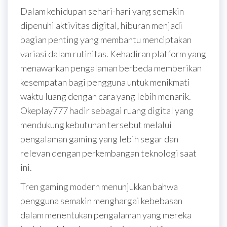
Dalam kehidupan sehari-hari yang semakin
dipenuhi aktivitas digital, hiburan menjadi
bagian penting yang membantu menciptakan
variasi dalam rutinitas. Kehadiran platform yang
menawarkan pengalaman berbeda memberikan
kesempatan bagi pengguna untuk menikmati
waktu luang dengan cara yang lebih menarik.
Okeplay777 hadir sebagai ruang digital yang
mendukung kebutuhan tersebut melalui
pengalaman gaming yang lebih segar dan
relevan dengan perkembangan teknologi saat
ini.
Tren gaming modern menunjukkan bahwa
pengguna semakin menghargai kebebasan
dalam menentukan pengalaman yang mereka