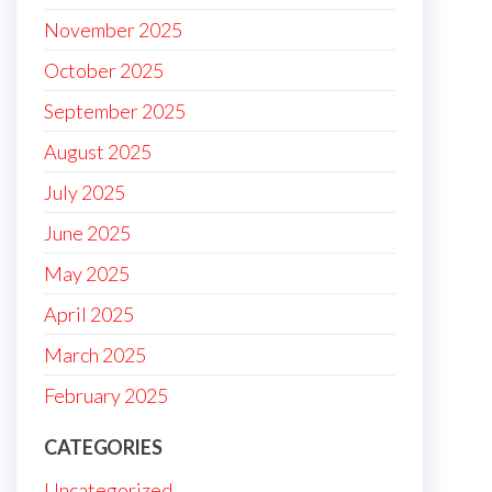
November 2025
October 2025
September 2025
August 2025
July 2025
June 2025
May 2025
April 2025
March 2025
February 2025
CATEGORIES
Uncategorized