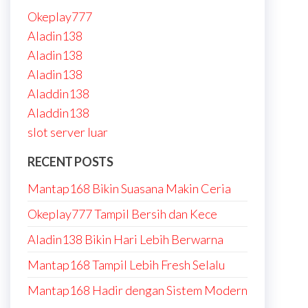
Okeplay777
Aladin138
Aladin138
Aladin138
Aladdin138
Aladdin138
slot server luar
RECENT POSTS
Mantap168 Bikin Suasana Makin Ceria
Okeplay777 Tampil Bersih dan Kece
Aladin138 Bikin Hari Lebih Berwarna
Mantap168 Tampil Lebih Fresh Selalu
Mantap168 Hadir dengan Sistem Modern