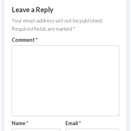
Leave a Reply
Your email address will not be published.
Required fields are marked
*
Comment
*
Name
*
Email
*