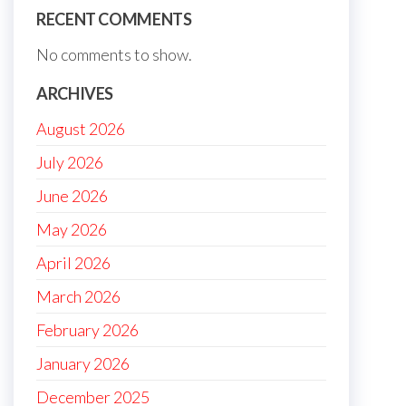
RECENT COMMENTS
No comments to show.
ARCHIVES
August 2026
July 2026
June 2026
May 2026
April 2026
March 2026
February 2026
January 2026
December 2025