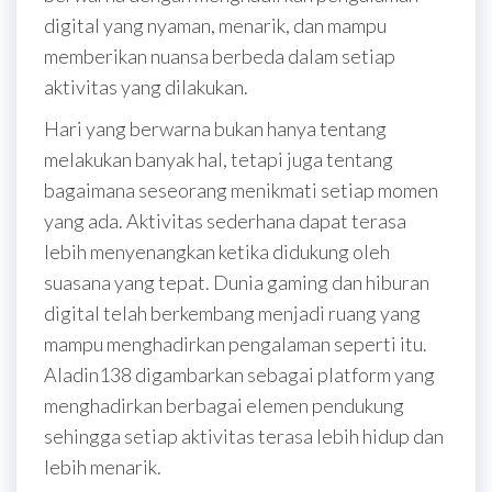
digital yang nyaman, menarik, dan mampu
memberikan nuansa berbeda dalam setiap
aktivitas yang dilakukan.
Hari yang berwarna bukan hanya tentang
melakukan banyak hal, tetapi juga tentang
bagaimana seseorang menikmati setiap momen
yang ada. Aktivitas sederhana dapat terasa
lebih menyenangkan ketika didukung oleh
suasana yang tepat. Dunia gaming dan hiburan
digital telah berkembang menjadi ruang yang
mampu menghadirkan pengalaman seperti itu.
Aladin138 digambarkan sebagai platform yang
menghadirkan berbagai elemen pendukung
sehingga setiap aktivitas terasa lebih hidup dan
lebih menarik.