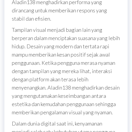
Aladin138 menghadirkan performa yang
dirancang untuk memberikan respons yang
stabil dan efisien.
Tampilan visual menjadi bagian lain yang
berperan dalam menciptakan suasana yang lebih
hidup. Desain yang modern dan tertata rapi
mampu memberikan kesan positif sejak awal
penggunaan. Ketika pengguna merasa nyaman
dengan tampilan yang mereka lihat, interaksi
dengan platform akan terasa lebih
menyenangkan. Aladin138 menghadirkan desain
yang mengutamakan keseimbangan antara
estetika dan kemudahan penggunaan sehingga
memberikan pengalaman visual yang nyaman.
Dalam dunia digital saat ini, kenyamanan
menjadi salah satu kebutuhan utama pengguna.