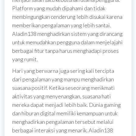
Platform yang mudah dipahami dan tidak
membingungkan cenderung lebih disukai karena
memberikan pengalaman yang lebih santai.
Aladin138 menghadirkan sistem yang dirancang
untuk memudahkan pengguna dalam menjelajahi
berbagai fitur tanpa harus menghadapi proses
yang rumit.
Hari yang berwarna juga sering kali tercipta
dari pengalaman yang mampu menghadirkan
suasana positif. Ketika seseorang menikmati
aktivitas yang menyenangkan, suasana hati
mereka dapat menjadi lebih baik. Dunia gaming
dan hiburan digital memiliki kemampuan untuk
menghadirkan pengalaman tersebut melalui
berbagai interaksi yang menarik. Aladin138