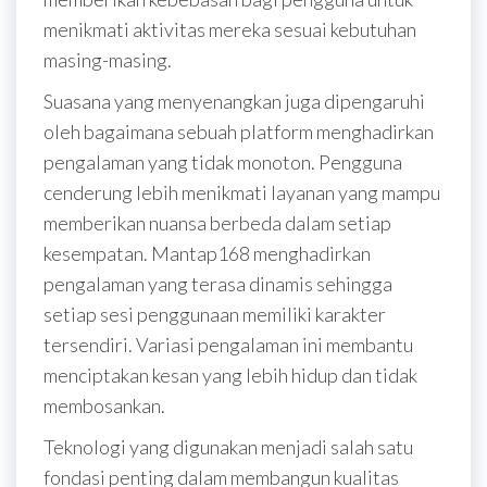
menikmati aktivitas mereka sesuai kebutuhan
masing-masing.
Suasana yang menyenangkan juga dipengaruhi
oleh bagaimana sebuah platform menghadirkan
pengalaman yang tidak monoton. Pengguna
cenderung lebih menikmati layanan yang mampu
memberikan nuansa berbeda dalam setiap
kesempatan. Mantap168 menghadirkan
pengalaman yang terasa dinamis sehingga
setiap sesi penggunaan memiliki karakter
tersendiri. Variasi pengalaman ini membantu
menciptakan kesan yang lebih hidup dan tidak
membosankan.
Teknologi yang digunakan menjadi salah satu
fondasi penting dalam membangun kualitas