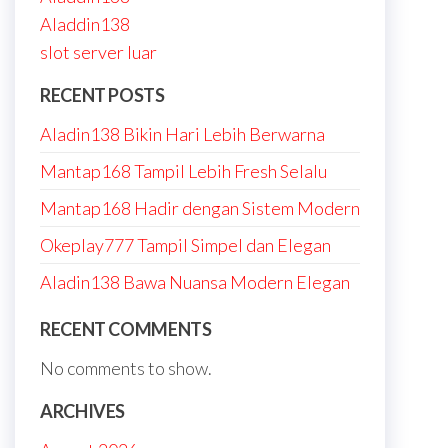
Aladdin138
slot server luar
RECENT POSTS
Aladin138 Bikin Hari Lebih Berwarna
Mantap168 Tampil Lebih Fresh Selalu
Mantap168 Hadir dengan Sistem Modern
Okeplay777 Tampil Simpel dan Elegan
Aladin138 Bawa Nuansa Modern Elegan
RECENT COMMENTS
No comments to show.
ARCHIVES