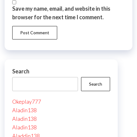
Save my name, email, and website in this
browser for the next time I comment.
Search
Search
Okeplay777
Aladin138
Aladin138
Aladin138
Aladdin138