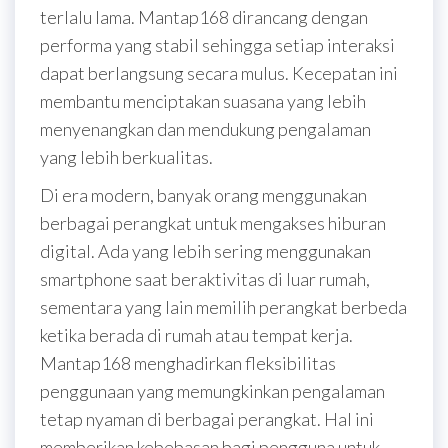
terlalu lama. Mantap168 dirancang dengan
performa yang stabil sehingga setiap interaksi
dapat berlangsung secara mulus. Kecepatan ini
membantu menciptakan suasana yang lebih
menyenangkan dan mendukung pengalaman
yang lebih berkualitas.
Di era modern, banyak orang menggunakan
berbagai perangkat untuk mengakses hiburan
digital. Ada yang lebih sering menggunakan
smartphone saat beraktivitas di luar rumah,
sementara yang lain memilih perangkat berbeda
ketika berada di rumah atau tempat kerja.
Mantap168 menghadirkan fleksibilitas
penggunaan yang memungkinkan pengalaman
tetap nyaman di berbagai perangkat. Hal ini
memberikan kebebasan bagi pengguna untuk