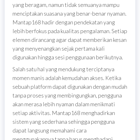
yang beragam, namun tidak semuanya mampu
menciptakan suasana yang benar-benar nyaman.
Mantap168 hadir dengan pendekatan yang
lebih berfokus pada kualitas pengalaman. Setiap
elemen dirancang agar dapat memberikan kesan
yang menyenangkan sejak pertama kali
digunakan hingga sesi penggunaan berikutnya.
Salah satu hal yang mendukung terciptanya
momen manis adalah kemudahan akses. Ketika
sebuah platform dapat digunakan dengan mudah
tanpa proses yang membingungkan, pengguna
akan merasa lebih nyaman dalam menikmati
setiap aktivitas. Mantap168 menghadirkan
sistem yang sederhana sehingga pengguna
dapat langsung memahami cara
menggunakannya tanpa harus menghadapi