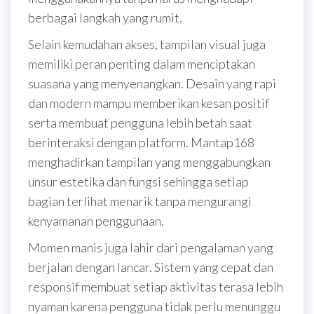
berbagai langkah yang rumit.
Selain kemudahan akses, tampilan visual juga
memiliki peran penting dalam menciptakan
suasana yang menyenangkan. Desain yang rapi
dan modern mampu memberikan kesan positif
serta membuat pengguna lebih betah saat
berinteraksi dengan platform. Mantap168
menghadirkan tampilan yang menggabungkan
unsur estetika dan fungsi sehingga setiap
bagian terlihat menarik tanpa mengurangi
kenyamanan penggunaan.
Momen manis juga lahir dari pengalaman yang
berjalan dengan lancar. Sistem yang cepat dan
responsif membuat setiap aktivitas terasa lebih
nyaman karena pengguna tidak perlu menunggu