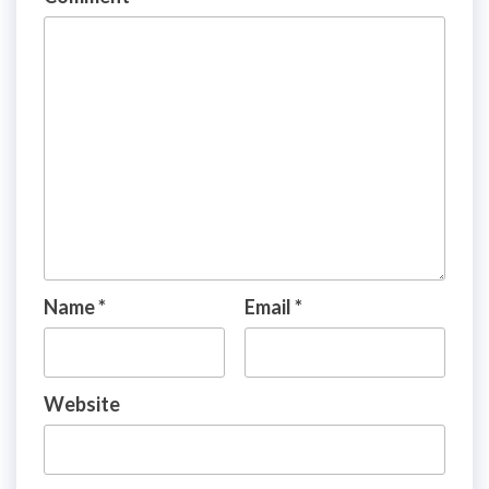
Name
*
Email
*
Website