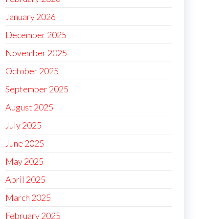
January 2026
December 2025
November 2025
October 2025
September 2025
August 2025
July 2025
June 2025
May 2025
April 2025
March 2025
February 2025