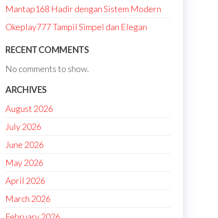
Mantap168 Hadir dengan Sistem Modern
Okeplay777 Tampil Simpel dan Elegan
RECENT COMMENTS
No comments to show.
ARCHIVES
August 2026
July 2026
June 2026
May 2026
April 2026
March 2026
February 2026