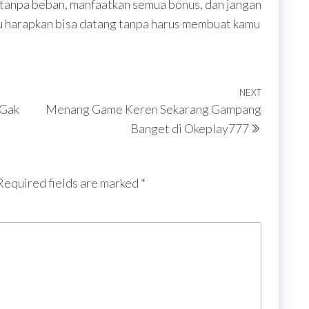
 tanpa beban, manfaatkan semua bonus, dan jangan
mu harapkan bisa datang tanpa harus membuat kamu
NEXT
Next
 Gak
Menang Game Keren Sekarang Gampang
Post
Banget di Okeplay777
Required fields are marked
*