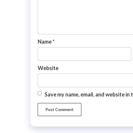
Name
*
Website
Save my name, email, and website in 