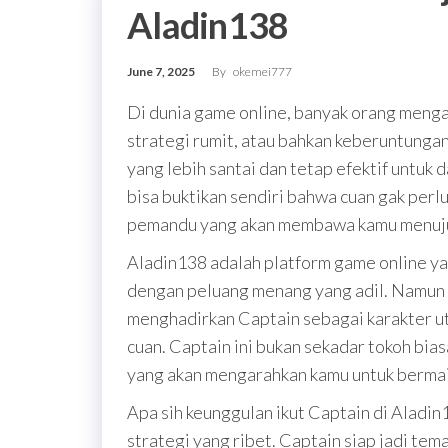
Aladin138
June 7, 2025
By
okemei777
Di dunia game online, banyak orang menga
strategi rumit, atau bahkan keberuntungan 
yang lebih santai dan tetap efektif untuk 
bisa buktikan sendiri bahwa cuan gak perlu
pemandu yang akan membawa kamu menuju 
Aladin138 adalah platform game online y
dengan peluang menang yang adil. Namun
menghadirkan Captain sebagai karakter 
cuan. Captain ini bukan sekadar tokoh bias
yang akan mengarahkan kamu untuk bermain 
Apa sih keunggulan ikut Captain di Aladin
strategi yang ribet. Captain siap jadi t