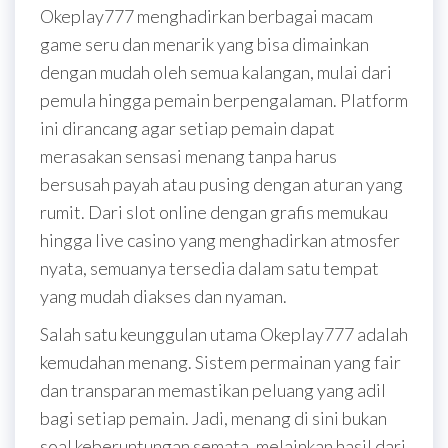
Okeplay777 menghadirkan berbagai macam
game seru dan menarik yang bisa dimainkan
dengan mudah oleh semua kalangan, mulai dari
pemula hingga pemain berpengalaman. Platform
ini dirancang agar setiap pemain dapat
merasakan sensasi menang tanpa harus
bersusah payah atau pusing dengan aturan yang
rumit. Dari slot online dengan grafis memukau
hingga live casino yang menghadirkan atmosfer
nyata, semuanya tersedia dalam satu tempat
yang mudah diakses dan nyaman.
Salah satu keunggulan utama Okeplay777 adalah
kemudahan menang. Sistem permainan yang fair
dan transparan memastikan peluang yang adil
bagi setiap pemain. Jadi, menang di sini bukan
soal keberuntungan semata, melainkan hasil dari