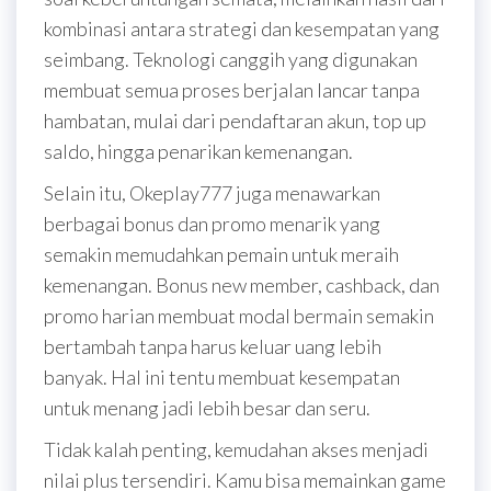
kombinasi antara strategi dan kesempatan yang
seimbang. Teknologi canggih yang digunakan
membuat semua proses berjalan lancar tanpa
hambatan, mulai dari pendaftaran akun, top up
saldo, hingga penarikan kemenangan.
Selain itu, Okeplay777 juga menawarkan
berbagai bonus dan promo menarik yang
semakin memudahkan pemain untuk meraih
kemenangan. Bonus new member, cashback, dan
promo harian membuat modal bermain semakin
bertambah tanpa harus keluar uang lebih
banyak. Hal ini tentu membuat kesempatan
untuk menang jadi lebih besar dan seru.
Tidak kalah penting, kemudahan akses menjadi
nilai plus tersendiri. Kamu bisa memainkan game