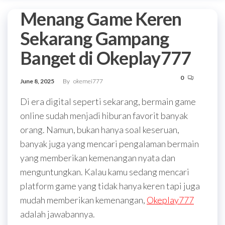
Menang Game Keren
Sekarang Gampang
Banget di Okeplay777
0
June 8, 2025
By
okemei777
Di era digital seperti sekarang, bermain game
online sudah menjadi hiburan favorit banyak
orang. Namun, bukan hanya soal keseruan,
banyak juga yang mencari pengalaman bermain
yang memberikan kemenangan nyata dan
menguntungkan. Kalau kamu sedang mencari
platform game yang tidak hanya keren tapi juga
mudah memberikan kemenangan,
Okeplay777
adalah jawabannya.