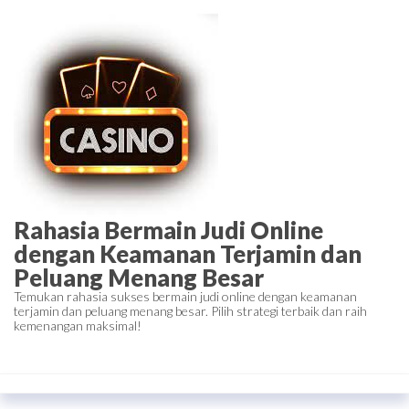
Skip
to
the
content
Rahasia Bermain Judi Online
dengan Keamanan Terjamin dan
Peluang Menang Besar
Temukan rahasia sukses bermain judi online dengan keamanan
terjamin dan peluang menang besar. Pilih strategi terbaik dan raih
kemenangan maksimal!