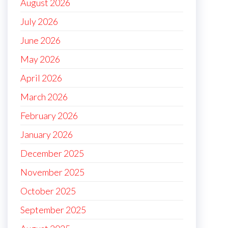
August 2026
July 2026
June 2026
May 2026
April 2026
March 2026
February 2026
January 2026
December 2025
November 2025
October 2025
September 2025