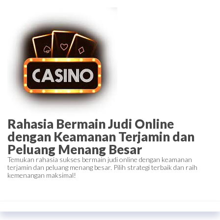
Skip
to
the
content
Rahasia Bermain Judi Online
dengan Keamanan Terjamin dan
Peluang Menang Besar
Temukan rahasia sukses bermain judi online dengan keamanan
terjamin dan peluang menang besar. Pilih strategi terbaik dan raih
kemenangan maksimal!