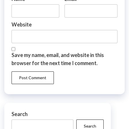
Website
Save my name, email, and website in this
browser for the next time I comment.
Search
Search