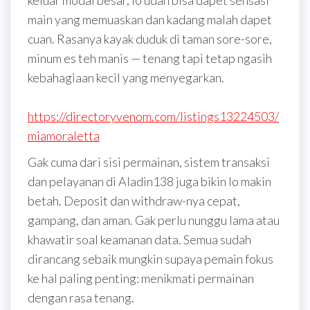
keluar modal besar, lo udah bisa dapet sensasi
main yang memuaskan dan kadang malah dapet
cuan. Rasanya kayak duduk di taman sore-sore,
minum es teh manis — tenang tapi tetap ngasih
kebahagiaan kecil yang menyegarkan.
https://directoryvenom.com/listings13224503/
miamoraletta
Gak cuma dari sisi permainan, sistem transaksi
dan pelayanan di Aladin138 juga bikin lo makin
betah. Deposit dan withdraw-nya cepat,
gampang, dan aman. Gak perlu nunggu lama atau
khawatir soal keamanan data. Semua sudah
dirancang sebaik mungkin supaya pemain fokus
ke hal paling penting: menikmati permainan
dengan rasa tenang.