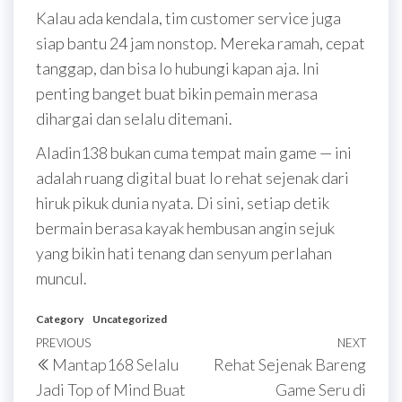
Kalau ada kendala, tim customer service juga
siap bantu 24 jam nonstop. Mereka ramah, cepat
tanggap, dan bisa lo hubungi kapan aja. Ini
penting banget buat bikin pemain merasa
dihargai dan selalu ditemani.
Aladin138 bukan cuma tempat main game — ini
adalah ruang digital buat lo rehat sejenak dari
hiruk pikuk dunia nyata. Di sini, setiap detik
bermain berasa kayak hembusan angin sejuk
yang bikin hati tenang dan senyum perlahan
muncul.
Category
Uncategorized
Post
Previous
PREVIOUS
NEXT
Next
Mantap168 Selalu
Rehat Sejenak Bareng
navigation
Post
Post
Jadi Top of Mind Buat
Game Seru di