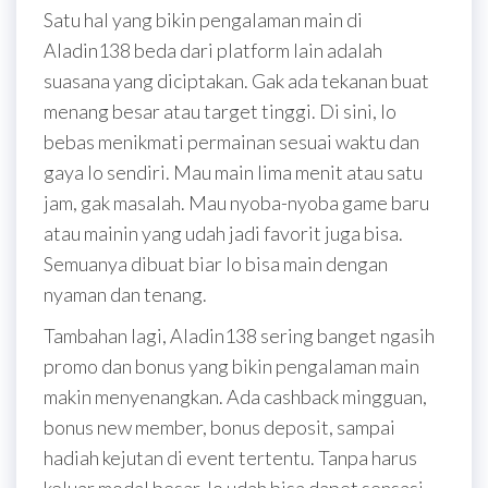
Satu hal yang bikin pengalaman main di
Aladin138 beda dari platform lain adalah
suasana yang diciptakan. Gak ada tekanan buat
menang besar atau target tinggi. Di sini, lo
bebas menikmati permainan sesuai waktu dan
gaya lo sendiri. Mau main lima menit atau satu
jam, gak masalah. Mau nyoba-nyoba game baru
atau mainin yang udah jadi favorit juga bisa.
Semuanya dibuat biar lo bisa main dengan
nyaman dan tenang.
Tambahan lagi, Aladin138 sering banget ngasih
promo dan bonus yang bikin pengalaman main
makin menyenangkan. Ada cashback mingguan,
bonus new member, bonus deposit, sampai
hadiah kejutan di event tertentu. Tanpa harus