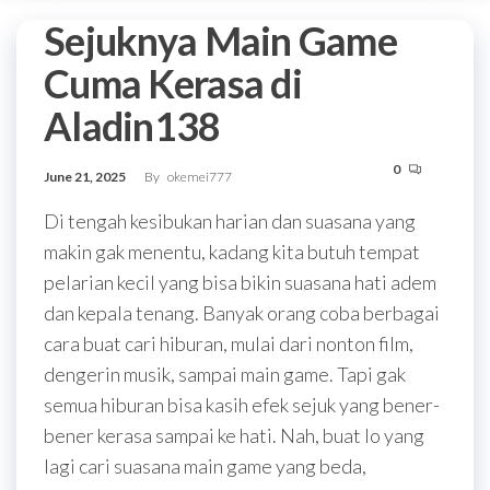
Sejuknya Main Game
Cuma Kerasa di
Aladin138
0
June 21, 2025
By
okemei777
Di tengah kesibukan harian dan suasana yang
makin gak menentu, kadang kita butuh tempat
pelarian kecil yang bisa bikin suasana hati adem
dan kepala tenang. Banyak orang coba berbagai
cara buat cari hiburan, mulai dari nonton film,
dengerin musik, sampai main game. Tapi gak
semua hiburan bisa kasih efek sejuk yang bener-
bener kerasa sampai ke hati. Nah, buat lo yang
lagi cari suasana main game yang beda,