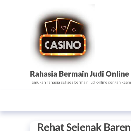
Skip
to
the
content
Rahasia Bermain Judi Onlin
Temukan rahasia sukses bermain judi online dengan keama
Rehat Sejenak Baren