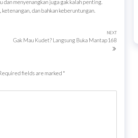
eru dan menyenangkan juga gak kalah penting.
, ketenangan, dan bahkan keberuntungan.
NEXT
Next
Gak Mau Kudet? Langsung Buka Mantap168
Post
Required fields are marked
*