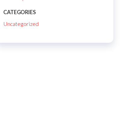
CATEGORIES
Uncategorized