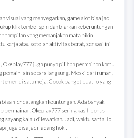
dan visual yang menyegarkan, game slot bisa jadi
 cukup klik tombol spin dan biarkan keberuntungan
dan tampilan yang memanjakan mata bikin
u kerja atau setelah aktivitas berat, sensasi ini
si, Okeplay777 juga punya pilihan permainan kartu
g pemain lain secara langsung. Meski dari rumah,
n-temen di satu meja. Cocok banget buat lo yang
ga bisa mendatangkan keuntungan. Ada banyak
ap permainan. Okeplay777 sering kasih bonus
g sayang kalau dilewatkan. Jadi, waktu santai lo
api juga bisa jadi ladang hoki.