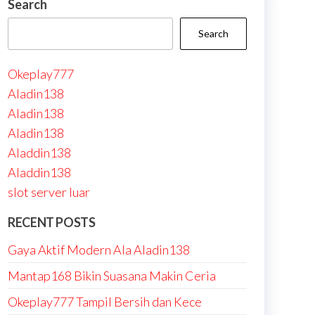
Search
Search
Okeplay777
Aladin138
Aladin138
Aladin138
Aladdin138
Aladdin138
slot server luar
RECENT POSTS
Gaya Aktif Modern Ala Aladin138
Mantap168 Bikin Suasana Makin Ceria
Okeplay777 Tampil Bersih dan Kece