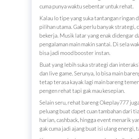
cuma punya waktu sebentar untuk rehat.
Kalau lo tipe yang suka tantangan ringan 
pilihan utama. Gak perlu banyak strategi,
bekerja. Musik latar yang enak didengar 
pengalaman main makin santai. Di sela wakt
bisa jadi mood booster instan.
Buat yang lebih suka strategi dan interak
dan live game. Serunya, lo bisa main baren
tetap terasa kayak lagi main bareng teme
pengen rehat tapi gak mau kesepian.
Selain seru, rehat bareng Okeplay777 ju
peluang buat dapet cuan tambahan dari ti
harian, cashback, hingga event menarik yan
gak cuma jadi ajang buat isi ulang energi, t