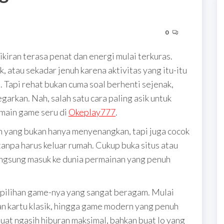
0
kiran terasa penat dan energi mulai terkuras.
 atau sekadar jenuh karena aktivitas yang itu-itu
t. Tapi rehat bukan cuma soal berhenti sejenak,
arkan. Nah, salah satu cara paling asik untuk
 main game seru di
Okeplay777
.
 yang bukan hanya menyenangkan, tapi juga cocok
tanpa harus keluar rumah. Cukup buka situs atau
 langsung masuk ke dunia permainan yang penuh
 pilihan game-nya yang sangat beragam. Mulai
an kartu klasik, hingga game modern yang penuh
uat ngasih hiburan maksimal, bahkan buat lo yang