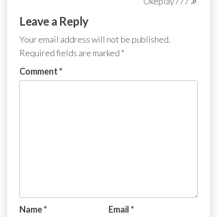
Okeplay777
Leave a Reply
Your email address will not be published.
Required fields are marked
*
Comment
*
Name
*
Email
*