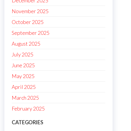
December 2025
November 2025
October 2025
September 2025
August 2025
July 2025
June 2025
May 2025
April 2025
March 2025
February 2025
CATEGORIES