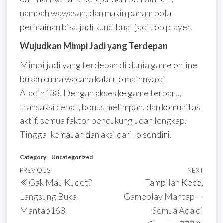
nambah wawasan, dan makin paham pola
permainan bisa jadi kunci buat jadi top player.
Wujudkan Mimpi Jadi yang Terdepan
Mimpi jadi yang terdepan di dunia game online
bukan cuma wacana kalau lo mainnya di
Aladin138. Dengan akses ke game terbaru,
transaksi cepat, bonus melimpah, dan komunitas
aktif, semua faktor pendukung udah lengkap.
Tinggal kemauan dan aksi dari lo sendiri.
Category
Uncategorized
Post
Previous
PREVIOUS
NEXT
Next
Gak Mau Kudet?
Tampilan Kece,
navigation
Post
Post
Langsung Buka
Gameplay Mantap —
Mantap168
Semua Ada di