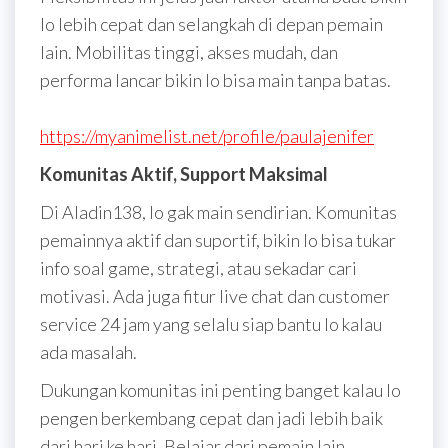
lo lebih cepat dan selangkah di depan pemain
lain. Mobilitas tinggi, akses mudah, dan
performa lancar bikin lo bisa main tanpa batas.
https://myanimelist.net/profile/paulajenifer
Komunitas Aktif, Support Maksimal
Di Aladin138, lo gak main sendirian. Komunitas
pemainnya aktif dan suportif, bikin lo bisa tukar
info soal game, strategi, atau sekadar cari
motivasi. Ada juga fitur live chat dan customer
service 24 jam yang selalu siap bantu lo kalau
ada masalah.
Dukungan komunitas ini penting banget kalau lo
pengen berkembang cepat dan jadi lebih baik
dari hari ke hari. Belajar dari pemain lain,