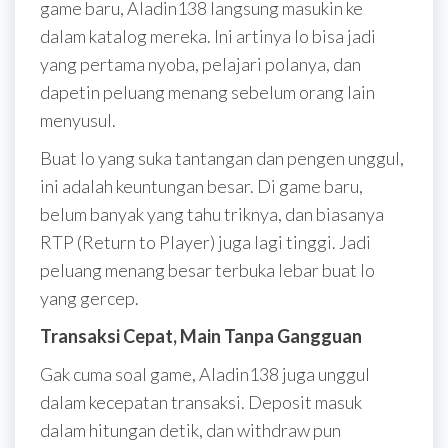
game baru, Aladin138 langsung masukin ke
dalam katalog mereka. Ini artinya lo bisa jadi
yang pertama nyoba, pelajari polanya, dan
dapetin peluang menang sebelum orang lain
menyusul.
Buat lo yang suka tantangan dan pengen unggul,
ini adalah keuntungan besar. Di game baru,
belum banyak yang tahu triknya, dan biasanya
RTP (Return to Player) juga lagi tinggi. Jadi
peluang menang besar terbuka lebar buat lo
yang gercep.
Transaksi Cepat, Main Tanpa Gangguan
Gak cuma soal game, Aladin138 juga unggul
dalam kecepatan transaksi. Deposit masuk
dalam hitungan detik, dan withdraw pun