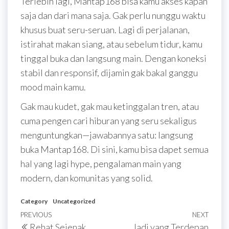
Terlebih lagi, Mantap168 bisa kamu akses kapan
saja dan dari mana saja. Gak perlu nunggu waktu
khusus buat seru-seruan. Lagi di perjalanan,
istirahat makan siang, atau sebelum tidur, kamu
tinggal buka dan langsung main. Dengan koneksi
stabil dan responsif, dijamin gak bakal ganggu
mood main kamu.
Gak mau kudet, gak mau ketinggalan tren, atau
cuma pengen cari hiburan yang seru sekaligus
menguntungkan—jawabannya satu: langsung
buka Mantap168. Di sini, kamu bisa dapet semua
hal yang lagi hype, pengalaman main yang
modern, dan komunitas yang solid.
Category
Uncategorized
Post
Previous
PREVIOUS
NEXT
Next
Rehat Sejenak
Jadi yang Terdepan