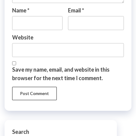
Name
*
Email
*
Website
Save my name, email, and website in this
browser for the next time I comment.
Search