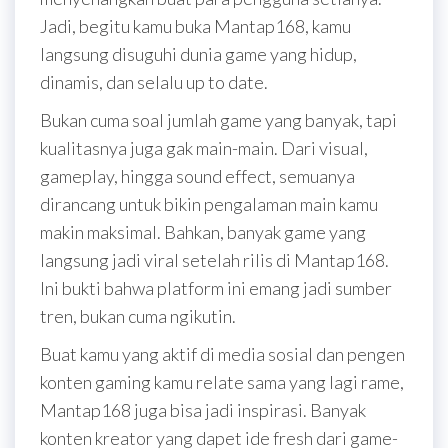
Jadi, begitu kamu buka Mantap168, kamu
langsung disuguhi dunia game yang hidup,
dinamis, dan selalu up to date.
Bukan cuma soal jumlah game yang banyak, tapi
kualitasnya juga gak main-main. Dari visual,
gameplay, hingga sound effect, semuanya
dirancang untuk bikin pengalaman main kamu
makin maksimal. Bahkan, banyak game yang
langsung jadi viral setelah rilis di Mantap168.
Ini bukti bahwa platform ini emang jadi sumber
tren, bukan cuma ngikutin.
Buat kamu yang aktif di media sosial dan pengen
konten gaming kamu relate sama yang lagi rame,
Mantap168 juga bisa jadi inspirasi. Banyak
konten kreator yang dapet ide fresh dari game-