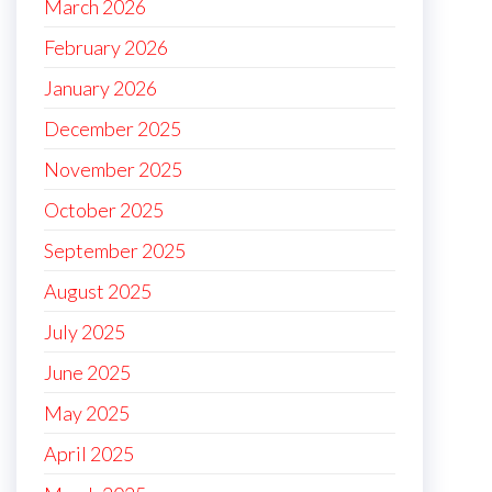
March 2026
February 2026
January 2026
December 2025
November 2025
October 2025
September 2025
August 2025
July 2025
June 2025
May 2025
April 2025