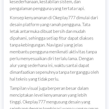
kesederhanaan, kestabilan sistem, dan
pengalaman pengguna yang tertata rapi.
Konsep kenyamanan di Okeplay777 dimulai dari
desain platform yang ramah pengguna. Tata
letak antarmuka dibuat bersih dan mudah
dipahami, sehingga setiap fitur dapat diakses
tanpa kebingungan. Navigasi yang jelas
membantu pengguna menikmati aktivitas tanpa
perlu menyesuaikan diri terlalu lama. Dengan
alur yang sederhana ini, waktu santai dapat
dimanfaatkan sepenuhnya tanpa terganggu oleh
hal teknis yang tidak perlu.
Tampilan visual juga berperan besar dalam
menciptakan level kenyamanan yang lebih
tinggi. Okeplay777 mengusung desain yang
seimbang dengan kombinasi warna yang nyaman