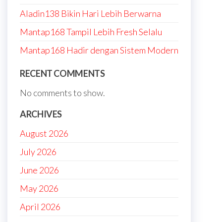
Aladin138 Bikin Hari Lebih Berwarna
Mantap168 Tampil Lebih Fresh Selalu
Mantap168 Hadir dengan Sistem Modern
RECENT COMMENTS
No comments to show.
ARCHIVES
August 2026
July 2026
June 2026
May 2026
April 2026