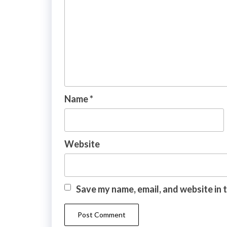
Name
*
Website
Save my name, email, and website in 