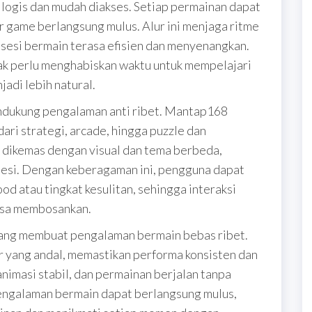
 logis dan mudah diakses. Setiap permainan dapat
r game berlangsung mulus. Alur ini menjaga ritme
sesi bermain terasa efisien dan menyenangkan.
ak perlu menghabiskan waktu untuk mempelajari
adi lebih natural.
endukung pengalaman anti ribet. Mantap168
ari strategi, arcade, hingga puzzle dan
 dikemas dengan visual dan tema berbeda,
sesi. Dengan keberagaman ini, pengguna dapat
d atau tingkat kesulitan, sehingga interaksi
asa membosankan.
 yang membuat pengalaman bermain bebas ribet.
 yang andal, memastikan performa konsisten dan
animasi stabil, dan permainan berjalan tanpa
pengalaman bermain dapat berlangsung mulus,