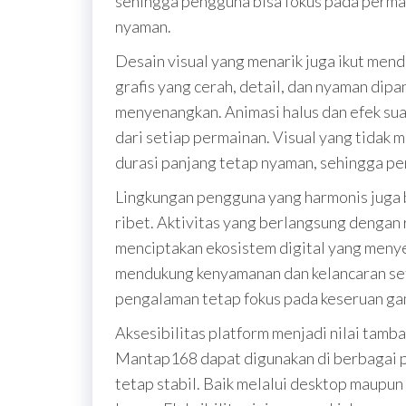
sehingga pengguna bisa fokus pada perm
nyaman.
Desain visual yang menarik juga ikut men
grafis yang cerah, detail, dan nyaman di
menyenangkan. Animasi halus dan efek su
dari setiap permainan. Visual yang tida
durasi panjang tetap nyaman, sehingga pen
Lingkungan pengguna yang harmonis juga
ribet. Aktivitas yang berlangsung dengan 
menciptakan ekosistem digital yang menye
mendukung kenyamanan dan kelancaran set
pengalaman tetap fokus pada keseruan ga
Aksesibilitas platform menjadi nilai tamb
Mantap168 dapat digunakan di berbagai p
tetap stabil. Baik melalui desktop maupu