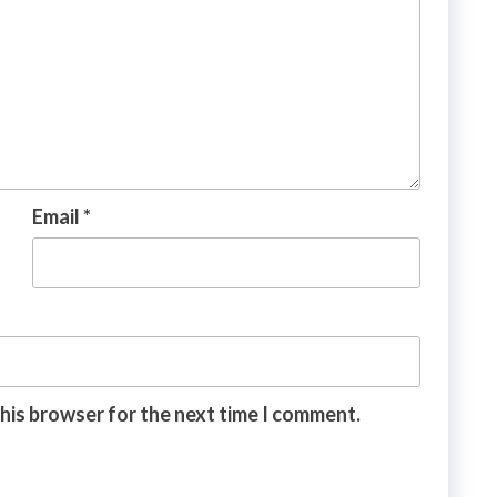
Email
*
this browser for the next time I comment.