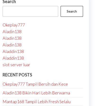
Search
Search
Okeplay777
Aladin138
Aladin138
Aladin138
Aladdin138
Aladdin138
slot server luar
RECENT POSTS
Okeplay777 Tampil Bersih dan Kece
Aladin138 Bikin Hari Lebih Berwarna
Mantap168 Tampil Lebih Fresh Selalu