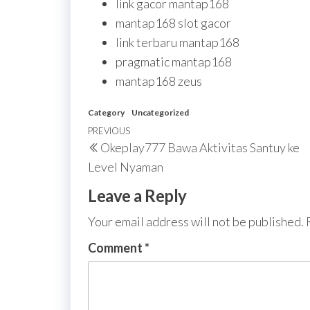
link gacor mantap168
mantap168 slot gacor
link terbaru mantap168
pragmatic mantap168
mantap168 zeus
Category
Uncategorized
Post
Previous
PREVIOUS
Okeplay777 Bawa Aktivitas Santuy ke
navigation
Post
Level Nyaman
Leave a Reply
Your email address will not be published.
Comment
*