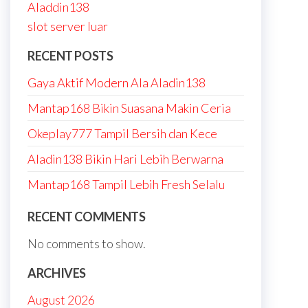
Aladdin138
slot server luar
RECENT POSTS
Gaya Aktif Modern Ala Aladin138
Mantap168 Bikin Suasana Makin Ceria
Okeplay777 Tampil Bersih dan Kece
Aladin138 Bikin Hari Lebih Berwarna
Mantap168 Tampil Lebih Fresh Selalu
RECENT COMMENTS
No comments to show.
ARCHIVES
August 2026