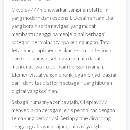
Okeplay777 menawarkan tampilan platform
yang modern dan responsif. Desain antarmuka
yang bersih serta navigasi yang mudah
membantu pengguna menjelajahi berbagai
kategori permainan tanpa kebingungan. Tata
letak yang rapi memberikan kesan profesional
dan terorganisir, sehingga pemain dapat
menikmati waktu bermain dengan nyaman.
Elemen visual yang menarik juga menjadi bagian
dari identitas platform sebagai ruang hiburan
digital yang kekinian.
Sebagai rumahnya cerita ajaib, Okeplay777
menyediakan beragam jenis permainan dengan
tema yang bervariasi. Setiap game dirancang
dengan grafis yang tajam, animasi yang halus,