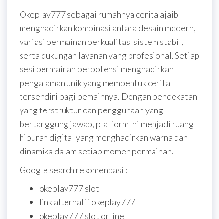
Okeplay777 sebagai rumahnya cerita ajaib
menghadirkan kombinasi antara desain modern,
variasi permainan berkualitas, sistem stabil,
serta dukungan layanan yang profesional. Setiap
sesi permainan berpotensi menghadirkan
pengalaman unik yang membentuk cerita
tersendiri bagi pemainnya. Dengan pendekatan
yang terstruktur dan penggunaan yang
bertanggung jawab, platform ini menjadi ruang
hiburan digital yang menghadirkan warna dan
dinamika dalam setiap momen permainan.
Google search rekomendasi :
okeplay777 slot
link alternatif okeplay777
okeplay777 slot online