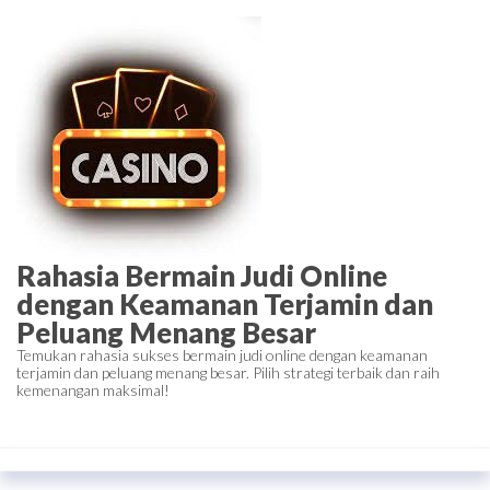
Skip
to
the
content
Rahasia Bermain Judi Online
dengan Keamanan Terjamin dan
Peluang Menang Besar
Temukan rahasia sukses bermain judi online dengan keamanan
terjamin dan peluang menang besar. Pilih strategi terbaik dan raih
kemenangan maksimal!