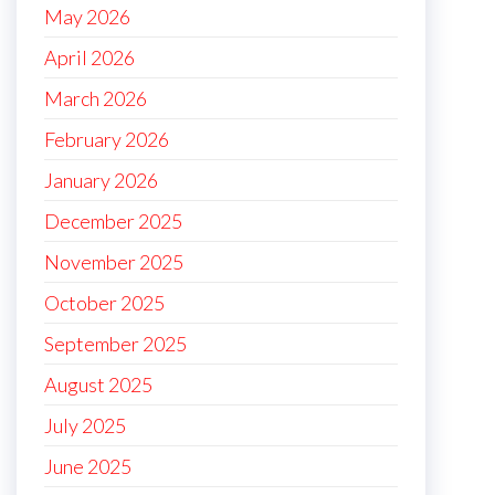
May 2026
April 2026
March 2026
February 2026
January 2026
December 2025
November 2025
October 2025
September 2025
August 2025
July 2025
June 2025