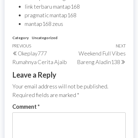
link terbaru mantap168
pragmatic mantap168
mantap168 zeus
Category
Uncategorized
Post
Previous
PREVIOUS
NEXT
Next
Okeplay777
Weekend Full Vibes
navigation
Post
Post
Rumahnya Cerita Ajaib
Bareng Aladin138
Leave a Reply
Your email address will not be published.
Required fields are marked
*
Comment
*