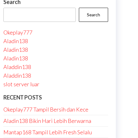
Search
Search
Okeplay777
Aladin138
Aladin138
Aladin138
Aladdin138
Aladdin138
slot server luar
RECENT POSTS
Okeplay777 Tampil Bersih dan Kece
Aladin138 Bikin Hari Lebih Berwarna
Mantap168 Tampil Lebih Fresh Selalu