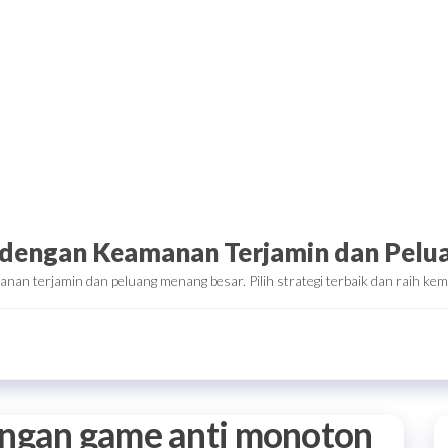
e dengan Keamanan Terjamin dan Pel
nan terjamin dan peluang menang besar. Pilih strategi terbaik dan raih k
engan game anti monoton