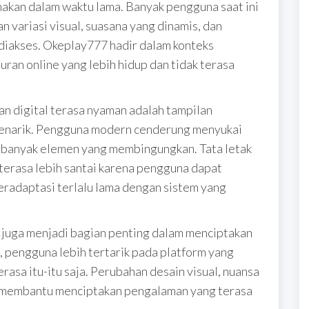
akan dalam waktu lama. Banyak pengguna saat ini
 variasi visual, suasana yang dinamis, dan
 diakses. Okeplay777 hadir dalam konteks
ran online yang lebih hidup dan tidak terasa
n digital terasa nyaman adalah tampilan
enarik. Pengguna modern cenderung menyukai
u banyak elemen yang membingungkan. Tata letak
 terasa lebih santai karena pengguna dapat
eradaptasi terlalu lama dengan sistem yang
n juga menjadi bagian penting dalam menciptakan
, pengguna lebih tertarik pada platform yang
rasa itu-itu saja. Perubahan desain visual, nuansa
n membantu menciptakan pengalaman yang terasa