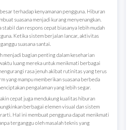
 besar terhadap kenyamanan pengguna. Hiburan
membuat suasana menjadi kurang menyenangkan.
a stabil dan respons cepat biasanya lebih mudah
na. Ketika sistem berjalan lancar, aktivitas
gganggu suasana santai.
lah menjadi bagian penting dalam keseharian
waktu luang mereka untuk menikmati berbagai
mengurangi rasa jenuh akibat rutinitas yang terus
tform yang mampu memberikan suasana berbeda
menciptakan pengalaman yang lebih segar.
kin cepat juga mendukung kualitas hiburan
emungkinkan berbagai elemen visual dan sistem
rarti. Hal ini membuat pengguna dapat menikmati
anpa terganggu oleh masalah teknis yang