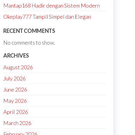
Mantap168 Hadir dengan Sistem Modern
Okeplay777 Tampil Simpel dan Elegan
RECENT COMMENTS
No comments to show.
ARCHIVES
August 2026
July 2026
June 2026
May 2026
April 2026
March 2026
February 2026