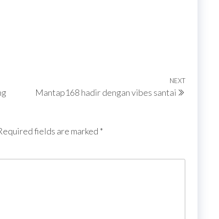
NEXT
Next
ng
Mantap168 hadir dengan vibes santai
Post
Required fields are marked
*