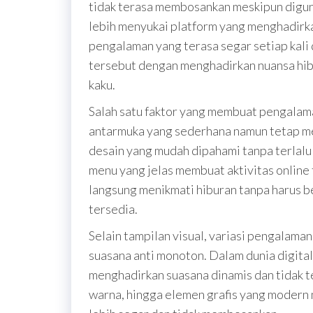
tidak terasa membosankan meskipun digun
lebih menyukai platform yang menghadirkan
pengalaman yang terasa segar setiap kali
tersebut dengan menghadirkan nuansa hibu
kaku.
Salah satu faktor yang membuat pengalama
antarmuka yang sederhana namun tetap m
desain yang mudah dipahami tanpa terlal
menu yang jelas membuat aktivitas online
langsung menikmati hiburan tanpa harus b
tersedia.
Selain tampilan visual, variasi pengalama
suasana anti monoton. Dalam dunia digital
menghadirkan suasana dinamis dan tidak te
warna, hingga elemen grafis yang moder