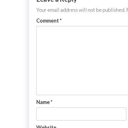
Your email address will not be published.
Comment
*
Name
*
Website