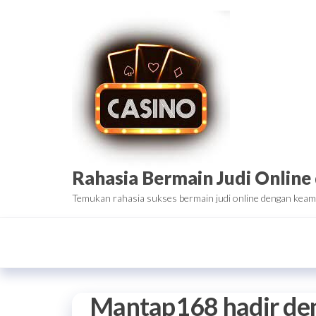
Skip
to
the
content
Rahasia Bermain Judi Onlin
Temukan rahasia sukses bermain judi online dengan keama
Mantap168 hadir den