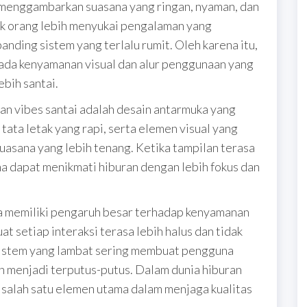
l menggambarkan suasana yang ringan, nyaman, dan
k orang lebih menyukai pengalaman yang
ding sistem yang terlalu rumit. Oleh karena itu,
pada kenyamanan visual dan alur penggunaan yang
bih santai.
an vibes santai adalah desain antarmuka yang
ata letak yang rapi, serta elemen visual yang
asana yang lebih tenang. Ketika tampilan terasa
a dapat menikmati hiburan dengan lebih fokus dan
uga memiliki pengaruh besar terhadap kenyamanan
 setiap interaksi terasa lebih halus dan tidak
sistem yang lambat sering membuat pengguna
n menjadi terputus-putus. Dalam dunia hiburan
i salah satu elemen utama dalam menjaga kualitas