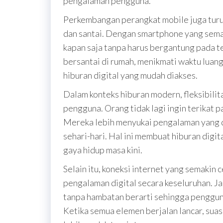
pengalaman pengguna.
Perkembangan perangkat mobile juga turut
dan santai. Dengan smartphone yang sema
kapan saja tanpa harus bergantung pada t
bersantai di rumah, menikmati waktu luang
hiburan digital yang mudah diakses.
Dalam konteks hiburan modern, fleksibilita
pengguna. Orang tidak lagi ingin terikat 
Mereka lebih menyukai pengalaman yang 
sehari-hari. Hal ini membuat hiburan digi
gaya hidup masa kini.
Selain itu, koneksi internet yang semakin
pengalaman digital secara keseluruhan. J
tanpa hambatan berarti sehingga penggun
Ketika semua elemen berjalan lancar, sua