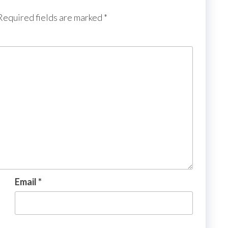
Required fields are marked
*
Email
*