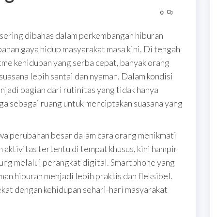
0
 sering dibahas dalam perkembangan hiburan
bahan gaya hidup masyarakat masa kini. Di tengah
itme kehidupan yang serba cepat, banyak orang
uasana lebih santai dan nyaman. Dalam kondisi
njadi bagian dari rutinitas yang tidak hanya
juga sebagai ruang untuk menciptakan suasana yang
a perubahan besar dalam cara orang menikmati
n aktivitas tertentu di tempat khusus, kini hampir
ung melalui perangkat digital. Smartphone yang
n hiburan menjadi lebih praktis dan fleksibel.
ekat dengan kehidupan sehari-hari masyarakat