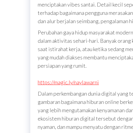
menciptakan vibes santai. Detail kecil sep
terhadap bagaimana pengguna merasakan k
dan alur berjalan seimbang, pengalaman h
Perubahan gaya hidup masyarakat modern 
dalam aktivitas sehari-hari. Banyak orang 
saat istirahat kerja, atau ketika sedang m
yang mudah diakses membantu menciptakan 
persiapan yang rumit.
https://magic.ly/naylawarni
Dalam perkembangan dunia digital yang te
gambaran bagaimana hiburan online berk
yang lebih mengutamakan kenyamanan dan 
ekosistem hiburan digital tersebut denga
nyaman, dan mampu menyatu dengan ritme