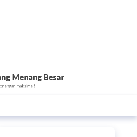
uang Menang Besar
emenangan maksimal!