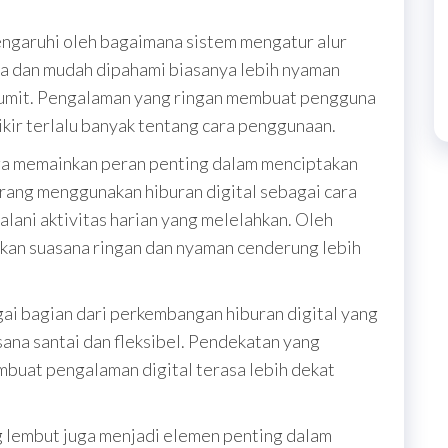
engaruhi oleh bagaimana sistem mengatur alur
na dan mudah dipahami biasanya lebih nyaman
 rumit. Pengalaman yang ringan membuat pengguna
kir terlalu banyak tentang cara penggunaan.
uga memainkan peran penting dalam menciptakan
rang menggunakan hiburan digital sebagai cara
lani aktivitas harian yang melelahkan. Oleh
kan suasana ringan dan nyaman cenderung lebih
ai bagian dari perkembangan hiburan digital yang
ana santai dan fleksibel. Pendekatan yang
at pengalaman digital terasa lebih dekat
ng lembut juga menjadi elemen penting dalam